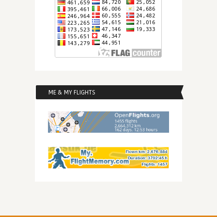
ME & MY FLIGHTS