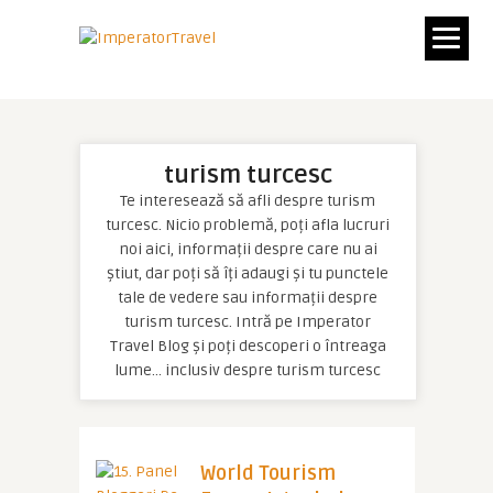
turism turcesc
Te interesează să afli despre turism
turcesc. Nicio problemă, poți afla lucruri
noi aici, informații despre care nu ai
știut, dar poți să îți adaugi și tu punctele
tale de vedere sau informații despre
turism turcesc. Intră pe Imperator
Travel Blog și poți descoperi o întreaga
lume… inclusiv despre turism turcesc
World Tourism