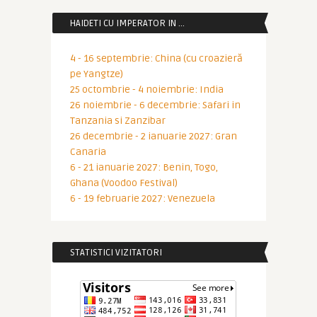
HAIDETI CU IMPERATOR IN …
4 - 16 septembrie: China (cu croazieră
pe Yangtze)
25 octombrie - 4 noiembrie: India
26 noiembrie - 6 decembrie: Safari in
Tanzania si Zanzibar
26 decembrie - 2 ianuarie 2027: Gran
Canaria
6 - 21 ianuarie 2027: Benin, Togo,
Ghana (Voodoo Festival)
6 - 19 februarie 2027: Venezuela
STATISTICI VIZITATORI