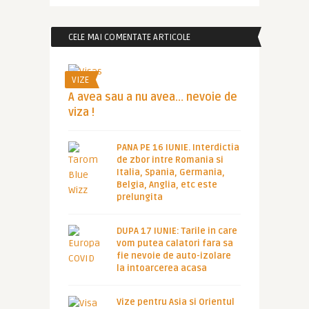
CELE MAI COMENTATE ARTICOLE
VIZE
A avea sau a nu avea… nevoie de
viza !
PANA PE 16 IUNIE. Interdictia
de zbor intre Romania si
Italia, Spania, Germania,
Belgia, Anglia, etc este
prelungita
DUPA 17 IUNIE: Tarile in care
vom putea calatori fara sa
fie nevoie de auto-izolare
la intoarcerea acasa
Vize pentru Asia si Orientul