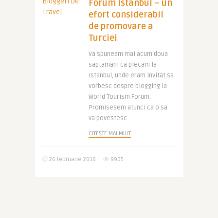
Forum Istanbul – un
efort considerabil
de promovare a
Turciei
Va spuneam mai acum doua
saptamani ca plecam la
Istanbul, unde eram invitat sa
vorbesc despre blogging la
World Tourism Forum.
Promisesem atunci ca o sa
va povestesc ..
CITEȘTE MAI MULT
26 februarie 2016
9905