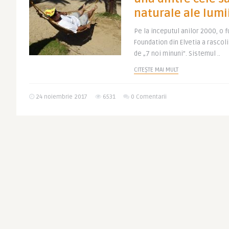
naturale ale lumi
Pe la inceputul anilor 2000, 
Foundation din Elvetia a rascoli
de „7 noi minuni”. Sistemul ..
CITEȘTE MAI MULT
24 noiembrie 2017
6531
0 Comentarii