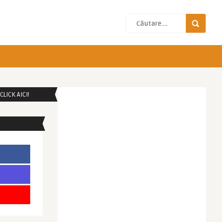
LICK AICI!