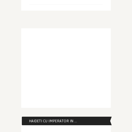
HAIDETI CU IMPERATOR IN …