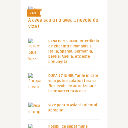
VIZE
A avea sau a nu avea… nevoie de
viza !
PANA PE 16 IUNIE. Interdictia
de zbor intre Romania si
Italia, Spania, Germania,
Belgia, Anglia, etc este
prelungita
DUPA 17 IUNIE: Tarile in care
vom putea calatori fara sa
fie nevoie de auto-izolare
la intoarcerea acasa
Vize pentru Asia si Orientul
Apropiat
Posibil de saptamana