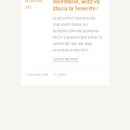
noiembrie, Wizz va
zbura la Tenerife !
Si azi a fost ziua Wizz Air.
Stiu, multi dintre voi
asteptati din nou promotia
de 1 + 1 gratuit care a fost in
ultimii doi ani, dar anul
acesta nu a mai fost. ..
CITEȘTE MAI MULT
19 mai 2016
11404