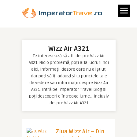
Wizz Air A321
Te interesează să afli despre Wizz Air
A321. Nicio problemă, poți afla lucruri noi
aici, informații despre care nu ai știut,
dar poți să îți adaugi și tu punctele tale
de vedere sau informații despre Wizz Air
A321. Intră pe Imperator Travel Blog și
poți descoperi o întreaga lume… inclusiv
despre Wizz Air A321
Ziua Wizz Air – Din