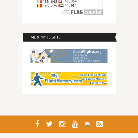
ME & MY FLIGHTS