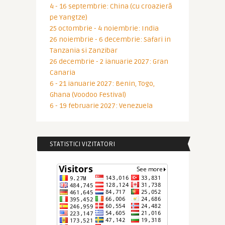
4 - 16 septembrie: China (cu croazieră
pe Yangtze)
25 octombrie - 4 noiembrie: India
26 noiembrie - 6 decembrie: Safari in
Tanzania si Zanzibar
26 decembrie - 2 ianuarie 2027: Gran
Canaria
6 - 21 ianuarie 2027: Benin, Togo,
Ghana (Voodoo Festival)
6 - 19 februarie 2027: Venezuela
STATISTICI VIZITATORI