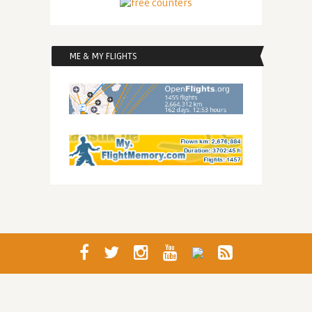
ME & MY FLIGHTS