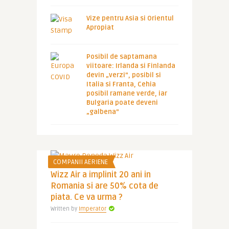
Vize pentru Asia si Orientul
Apropiat
Posibil de saptamana
viitoare: Irlanda si Finlanda
devin „verzi”, posibil si
Italia si Franta, Cehia
posibil ramane verde, iar
Bulgaria poate deveni
„galbena”
COMPANII AERIENE
Wizz Air a implinit 20 ani in
Romania si are 50% cota de
piata. Ce va urma ?
Written by
Imperator