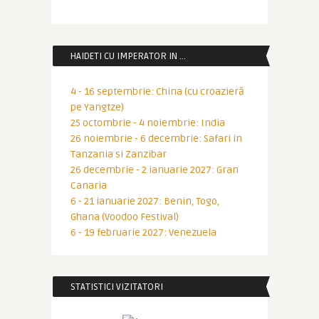
HAIDETI CU IMPERATOR IN …
4 - 16 septembrie: China (cu croazieră
pe Yangtze)
25 octombrie - 4 noiembrie: India
26 noiembrie - 6 decembrie: Safari in
Tanzania si Zanzibar
26 decembrie - 2 ianuarie 2027: Gran
Canaria
6 - 21 ianuarie 2027: Benin, Togo,
Ghana (Voodoo Festival)
6 - 19 februarie 2027: Venezuela
STATISTICI VIZITATORI