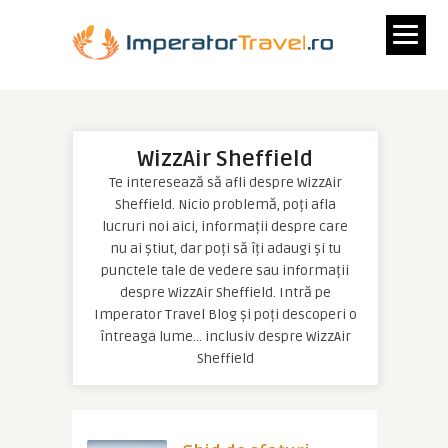
WizzAir Sheffield
Te interesează să afli despre WizzAir
Sheffield. Nicio problemă, poți afla
lucruri noi aici, informații despre care
nu ai știut, dar poți să îți adaugi și tu
punctele tale de vedere sau informații
despre WizzAir Sheffield. Intră pe
Imperator Travel Blog și poți descoperi o
întreaga lume… inclusiv despre WizzAir
Sheffield