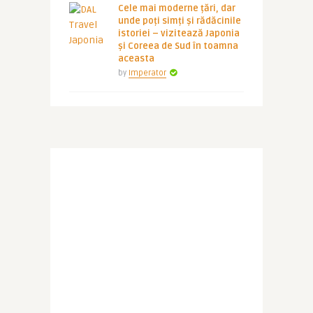
Cele mai moderne țări, dar
unde poți simți și rădăcinile
istoriei – vizitează Japonia
și Coreea de Sud în toamna
aceasta
by
Imperator