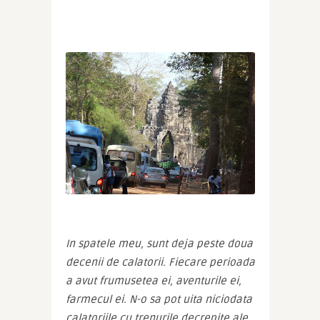
In spatele meu, sunt deja peste doua 
decenii de calatorii. Fiecare perioada 
a avut frumusetea ei, aventurile ei, 
farmecul ei. N-o sa pot uita niciodata 
calatoriile cu trenurile decrepite ale 