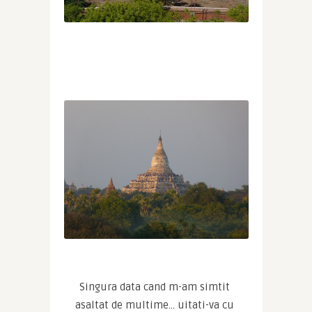
Singura data cand m-am simtit 
asaltat de multime… uitati-va cu 