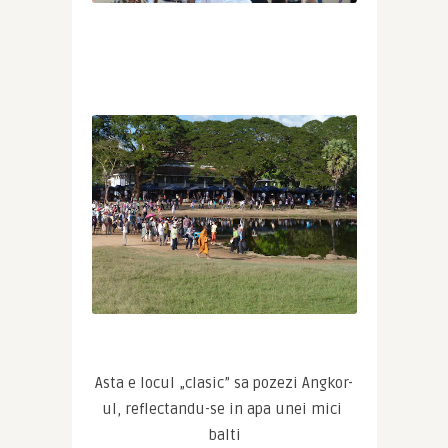
Asta e locul „clasic” sa pozezi Angkor-
ul, reflectandu-se in apa unei mici 
balti