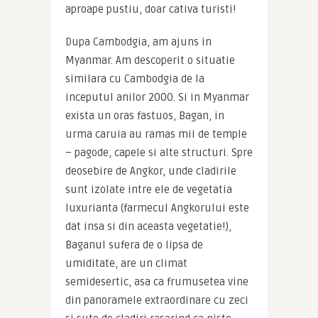
aproape pustiu, doar cativa turisti!
Dupa Cambodgia, am ajuns in 
Myanmar. Am descoperit o situatie 
similara cu Cambodgia de la 
inceputul anilor 2000. Si in Myanmar 
exista un oras fastuos, Bagan, in 
urma caruia au ramas mii de temple 
– pagode, capele si alte structuri. Spre 
deosebire de Angkor, unde cladirile 
sunt izolate intre ele de vegetatia 
luxurianta (farmecul Angkorului este 
dat insa si din aceasta vegetatie!), 
Baganul sufera de o lipsa de 
umiditate, are un climat 
semidesertic, asa ca frumusetea vine 
din panoramele extraordinare cu zeci 