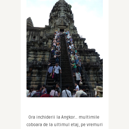
Ora inchiderii la Angkor… multimile 
coboara de la ultimul etaj, pe vremuri 