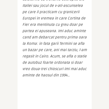
Italiei sau jocul de v-ati-ascunselea 
pe care il practicam cu granicerii 
Europei in vremea in care Cortina de 
Fier era mentinuta cu greu doar pe 
partea ei apuseana. Imi aduc aminte 
cand am debarcat pentru prima oara 
la Roma: in fata garii Termini se afla 
un bazar pe care, ani mai tarziu, l-am 
regasit in Cairo. Acum, se afla o statie 
de autobuz foarte ordonata si doar 
vreo doua-trei chioscuri imi mai aduc 
aminte de haosul din 1994…