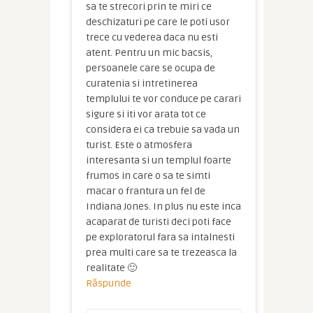
sa te strecori prin te miri ce
deschizaturi pe care le poti usor
trece cu vederea daca nu esti
atent. Pentru un mic bacsis,
persoanele care se ocupa de
curatenia si intretinerea
templului te vor conduce pe carari
sigure si iti vor arata tot ce
considera ei ca trebuie sa vada un
turist. Este o atmosfera
interesanta si un templul foarte
frumos in care o sa te simti
macar o frantura un fel de
Indiana Jones. In plus nu este inca
acaparat de turisti deci poti face
pe exploratorul fara sa intalnesti
prea multi care sa te trezeasca la
realitate 🙂
Răspunde