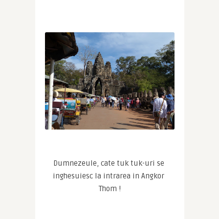
Dumnezeule, cate tuk tuk-uri se 
inghesuiesc la intrarea in Angkor 
Thom !