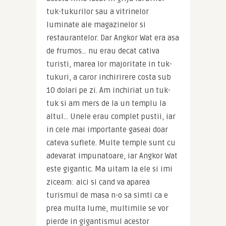
tuk-tukurilor sau a vitrinelor 
luminate ale magazinelor si 
restaurantelor. Dar Angkor Wat era asa 
de frumos… nu erau decat cativa 
turisti, marea lor majoritate in tuk-
tukuri, a caror inchirirere costa sub 
10 dolari pe zi. Am inchiriat un tuk-
tuk si am mers de la un templu la 
altul… Unele erau complet pustii, iar 
in cele mai importante gaseai doar 
cateva suflete. Multe temple sunt cu 
adevarat impunatoare, iar Angkor Wat 
este gigantic. Ma uitam la ele si imi 
ziceam: aici si cand va aparea 
turismul de masa n-o sa simti ca e 
prea multa lume, multimile se vor 
pierde in gigantismul acestor 