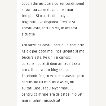
cobori din autocare cu aer conditionat 
si vor lua cu asalt cele mai mari 
temple.  Si o parte din magia 
Baganului va disparea. Cred ca si 
Laosul este, intr-un fel, in aceeasi 
situatie.
Am auzit de destui care au plecat prin 
Asia o perioada mai indelungata si ma 
bucura asta. Pe unii ii cunosc 
personal, de altii doar am auzit sau 
am citit pe vreun blog sau pe 
Facebook. Dar, in excursia voastra prin 
peninsula cu minuni a Asiei, nu 
evitati Laosul sau Myanmarul… 
pentru ca atmosfera de astazi n-o veti 
mai intalniti niciodata!