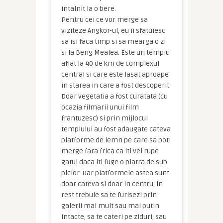
intalnit la o bere.
Pentru cei ce vor merge sa
viziteze Angkor-ul, eu ii sfatuiesc
sa isi faca timp si sa mearga o zi
si la Beng Mealea. Este un templu
aflat la 40 de km de complexul
central si care este lasat aproape
in starea in care a fost descoperit.
Doar vegetatia a fost curatata (cu
ocazia filmarii unui film
frantuzesc) si prin mijlocul
templului au fost adaugate cateva
platforme de lemn pe care sa poti
merge fara frica ca iti vei rupe
gatul daca iti fuge o piatra de sub
picior. Dar platformele astea sunt
doar cateva si doar in centru, in
rest trebuie sa te furisezi prin
galerii mai mult sau mai putin
intacte, sa te cateri pe ziduri, sau