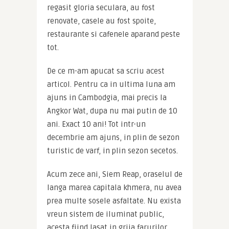
regasit gloria seculara, au fost 
renovate, casele au fost spoite, 
restaurante si cafenele aparand peste 
tot.
De ce m-am apucat sa scriu acest 
articol. Pentru ca in ultima luna am 
ajuns in Cambodgia, mai precis la 
Angkor Wat, dupa nu mai putin de 10 
ani. Exact 10 ani! Tot intr-un 
decembrie am ajuns, in plin de sezon 
turistic de varf, in plin sezon secetos.
Acum zece ani, Siem Reap, oraselul de 
langa marea capitala khmera, nu avea 
prea multe sosele asfaltate. Nu exista 
vreun sistem de iluminat public, 
acesta fiind lasat in grija farurilor 