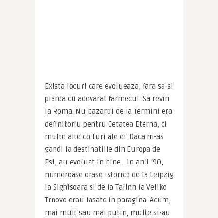
Exista locuri care evolueaza, fara sa-si 
piarda cu adevarat farmecul. Sa revin 
la Roma. Nu bazarul de la Termini era 
definitoriu pentru Cetatea Eterna, ci 
multe alte colturi ale ei. Daca m-as 
gandi la destinatiile din Europa de 
Est, au evoluat in bine… in anii ’90, 
numeroase orase istorice de la Leipzig 
la Sighisoara si de la Talinn la Veliko 
Trnovo erau lasate in paragina. Acum, 
mai mult sau mai putin, multe si-au 