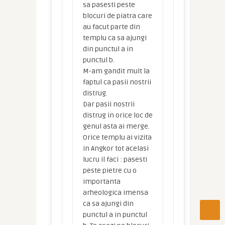
sa pasesti peste
blocuri de piatra care
au facut parte din
templu ca sa ajungi
din punctul a in
punctul b.
M-am gandit mult la
faptul ca pasii nostrii
distrug.
Dar pasii nostrii
distrug in orice loc de
genul asta ai merge.
Orice templu ai vizita
in Angkor tot acelasi
lucru il faci : pasesti
peste pietre cu o
importanta
arheologica imensa
ca sa ajungi din
punctul a in punctul