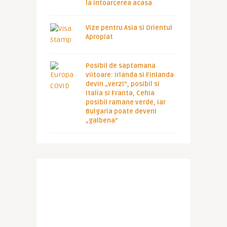
la intoarcerea acasa
Vize pentru Asia si Orientul
Apropiat
Posibil de saptamana
viitoare: Irlanda si Finlanda
devin „verzi”, posibil si
Italia si Franta, Cehia
posibil ramane verde, iar
Bulgaria poate deveni
„galbena”