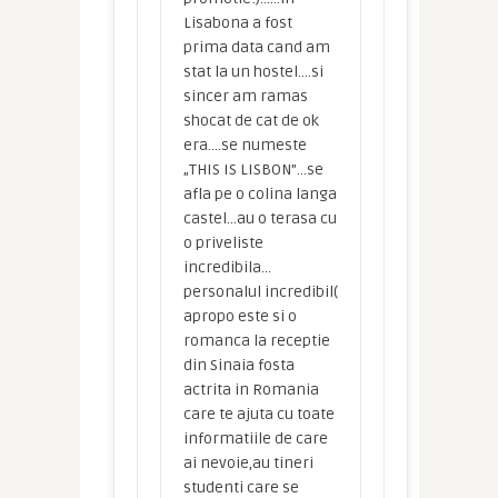
Lisabona a fost
prima data cand am
stat la un hostel….si
sincer am ramas
shocat de cat de ok
era….se numeste
„THIS IS LISBON”…se
afla pe o colina langa
castel…au o terasa cu
o priveliste
incredibila…
personalul incredibil(
apropo este si o
romanca la receptie
din Sinaia fosta
actrita in Romania
care te ajuta cu toate
informatiile de care
ai nevoie,au tineri
studenti care se