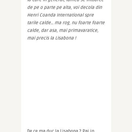
de pe o parte pe alta, voi decola din 
Henri Coanda International spre 
tarile calde… ma rog, nu foarte foarte 
calde, dar asa, mai primavaratice, 
mai precis la Lisabona !
De ce ma duc la Lisabona ? Pai in 