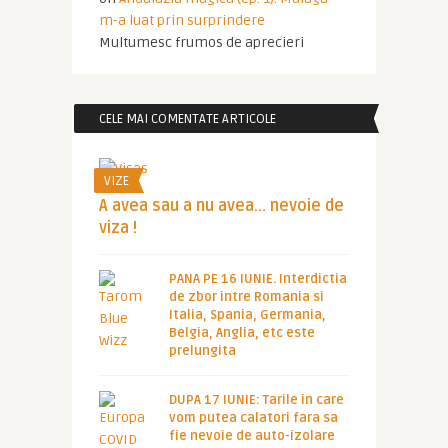
m-a luat prin surprindere
Multumesc frumos de aprecieri
CELE MAI COMENTATE ARTICOLE
VIZE
A avea sau a nu avea… nevoie de
viza !
PANA PE 16 IUNIE. Interdictia
de zbor intre Romania si
Italia, Spania, Germania,
Belgia, Anglia, etc este
prelungita
DUPA 17 IUNIE: Tarile in care
vom putea calatori fara sa
fie nevoie de auto-izolare