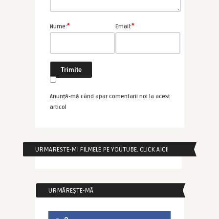
*
*
Nume:
Email:
Anunță-mă când apar comentarii noi la acest
articol
URMARESTE-MI FILMELE PE YOUTUBE. CLICK AICI!
URMĂREȘTE-MĂ