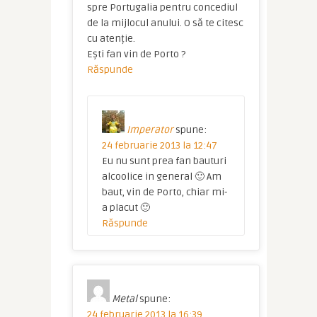
spre Portugalia pentru concediul
de la mijlocul anului. O să te citesc
cu atenție.
Ești fan vin de Porto ?
Răspunde
Imperator
spune:
24 februarie 2013 la 12:47
Eu nu sunt prea fan bauturi
alcoolice in general 🙂 Am
baut, vin de Porto, chiar mi-
a placut 🙂
Răspunde
Metal
spune:
24 februarie 2013 la 16:39