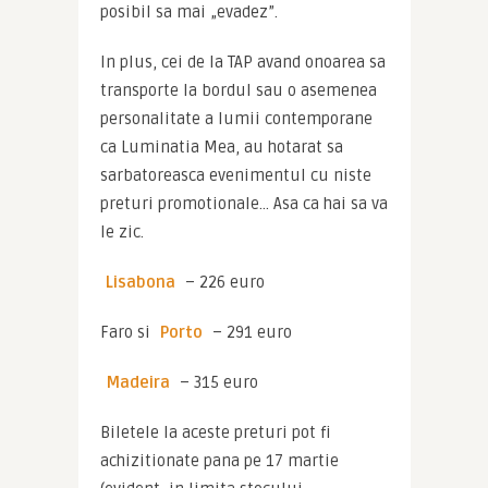
posibil sa mai „evadez”.
In plus, cei de la TAP avand onoarea sa 
transporte la bordul sau o asemenea 
personalitate a lumii contemporane 
ca Luminatia Mea, au hotarat sa 
sarbatoreasca evenimentul cu niste 
preturi promotionale… Asa ca hai sa va 
le zic.
Lisabona
 – 226 euro
Faro si 
Porto
 – 291 euro
Madeira
 – 315 euro
Biletele la aceste preturi pot fi 
achizitionate pana pe 17 martie 