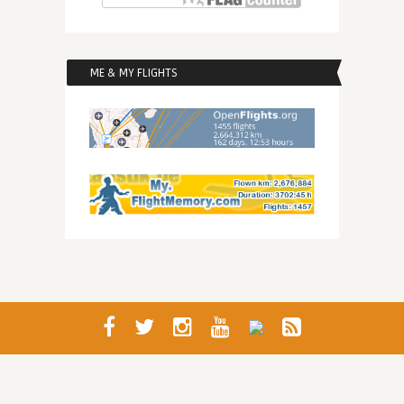
ME & MY FLIGHTS