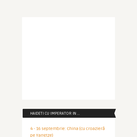
HAIDETI CU IMPERATOR IN …
4 - 16 septembrie: China (cu croazieră
pe Yangtze)