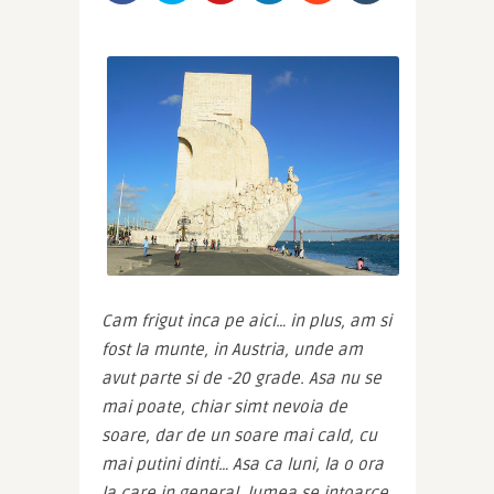
Cam frigut inca pe aici… in plus, am si 
fost la munte, in Austria, unde am 
avut parte si de -20 grade. Asa nu se 
mai poate, chiar simt nevoia de 
soare, dar de un soare mai cald, cu 
mai putini dinti… Asa ca luni, la o ora 
la care in general, lumea se intoarce 