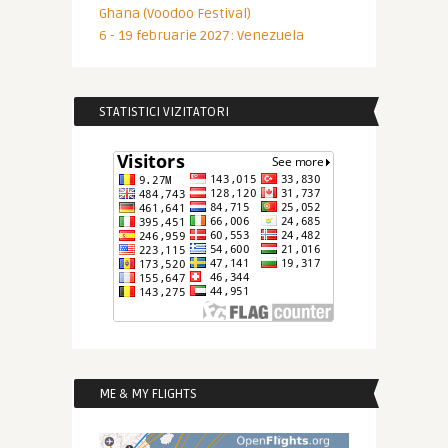
Ghana (Voodoo Festival)
6 - 19 februarie 2027: Venezuela
STATISTICI VIZITATORI
ME & MY FLIGHTS