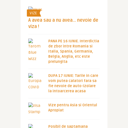
VIZE
A avea sau a nu avea… nevoie de
viza !
PANA PE 16 IUNIE. Interdictia
de zbor intre Romania si
Italia, Spania, Germania,
Belgia, Anglia, etc este
prelungita
DUPA 17 IUNIE: Tarile in care
vom putea calatori fara sa
fie nevoie de auto-izolare
la intoarcerea acasa
Vize pentru Asia si Orientul
Apropiat
Posibil de saptamana