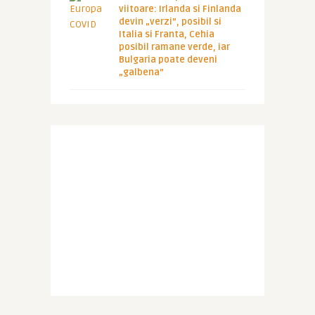
viitoare: Irlanda si Finlanda
devin „verzi”, posibil si
Italia si Franta, Cehia
posibil ramane verde, iar
Bulgaria poate deveni
„galbena”