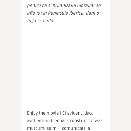
pentru ca si britanizatul Gibraltar se 
afla tot in Peninsula Iberica, dam o 
fuga si acolo.
Enjoy the movie ! Si evident, daca 
aveti vreun feedback constructiv, v-as 
multumi sa mi-l comunicati la 