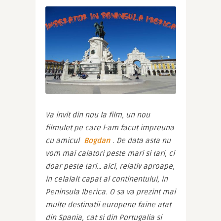
Va invit din nou la film, un nou 
filmulet pe care l-am facut impreuna 
cu amicul 
Bogdan
. De data asta nu 
vom mai calatori peste mari si tari, ci 
doar peste tari… aici, relativ aproape, 
in celalalt capat al continentului, in 
Peninsula Iberica. O sa va prezint mai 
multe destinatii europene faine atat 
din Spania, cat si din Portugalia si 