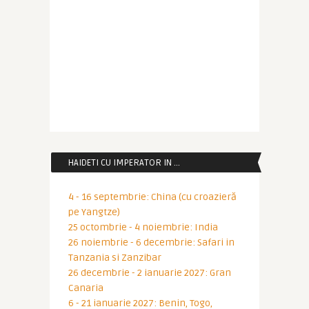
HAIDETI CU IMPERATOR IN …
4 - 16 septembrie: China (cu croazieră
pe Yangtze)
25 octombrie - 4 noiembrie: India
26 noiembrie - 6 decembrie: Safari in
Tanzania si Zanzibar
26 decembrie - 2 ianuarie 2027: Gran
Canaria
6 - 21 ianuarie 2027: Benin, Togo,