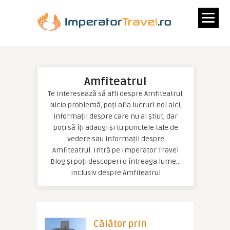
Amfiteatrul
Te interesează să afli despre Amfiteatrul.
Nicio problemă, poți afla lucruri noi aici,
informații despre care nu ai știut, dar
poți să îți adaugi și tu punctele tale de
vedere sau informații despre
Amfiteatrul. Intră pe Imperator Travel
Blog și poți descoperi o întreaga lume…
inclusiv despre Amfiteatrul
Călător prin