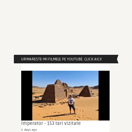
URMARESTE-MI FILMELE PE YOUTUBE. CLICK AICI!
Imperator - 153 tari vizitate
5 days ago