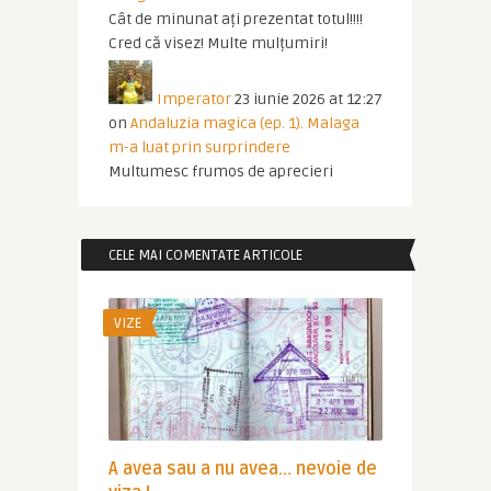
Cât de minunat ați prezentat totul!!!!
Cred că visez! Multe mulțumiri!
Imperator
23 iunie 2026 at 12:27
on
Andaluzia magica (ep. 1). Malaga
m-a luat prin surprindere
Multumesc frumos de aprecieri
CELE MAI COMENTATE ARTICOLE
VIZE
A avea sau a nu avea… nevoie de