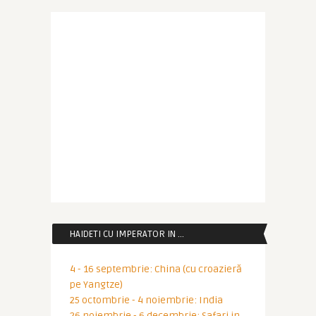
HAIDETI CU IMPERATOR IN …
4 - 16 septembrie: China (cu croazieră
pe Yangtze)
25 octombrie - 4 noiembrie: India
26 noiembrie - 6 decembrie: Safari in