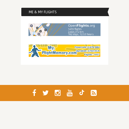
ME & MY FLIGHTS