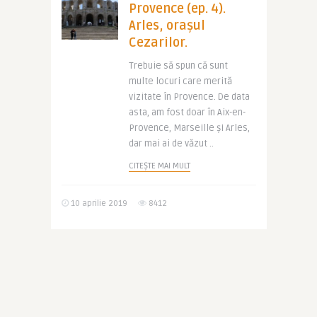
Provence (ep. 4).
Arles, orașul
Cezarilor.
Trebuie să spun că sunt
multe locuri care merită
vizitate în Provence. De data
asta, am fost doar în Aix-en-
Provence, Marseille și Arles,
dar mai ai de văzut ..
CITEȘTE MAI MULT
10 aprilie 2019
8412