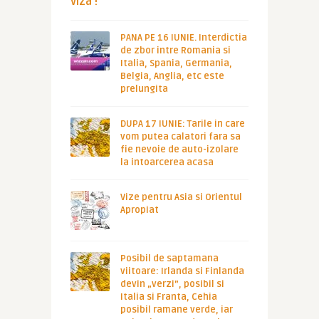
viza !
PANA PE 16 IUNIE. Interdictia
de zbor intre Romania si
Italia, Spania, Germania,
Belgia, Anglia, etc este
prelungita
DUPA 17 IUNIE: Tarile in care
vom putea calatori fara sa
fie nevoie de auto-izolare
la intoarcerea acasa
Vize pentru Asia si Orientul
Apropiat
Posibil de saptamana
viitoare: Irlanda si Finlanda
devin „verzi”, posibil si
Italia si Franta, Cehia
posibil ramane verde, iar