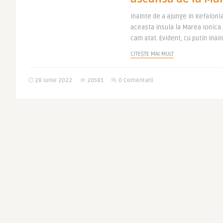
Inainte de a ajunge in Kefaloni
aceasta insula la Marea Ionica.
cam atat. Evident, cu putin inain
CITEȘTE MAI MULT
28 iunie 2022
20581
0 Comentarii