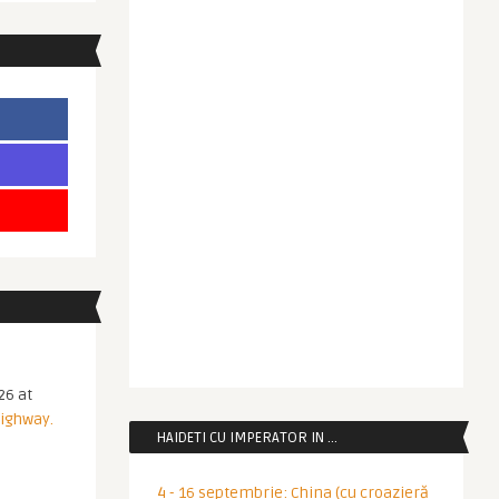
26 at
Highway.
HAIDETI CU IMPERATOR IN …
4 - 16 septembrie: China (cu croazieră