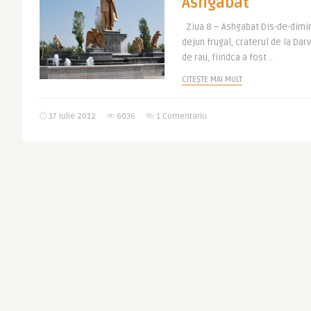
Ashgabat
Ziua 8 – Ashgabat Dis-de-dimin
dejun frugal, craterul de la Dar
de rau, fiindca a fost ..
CITEȘTE MAI MULT
17 iulie 2012
6036
1 Comentariu