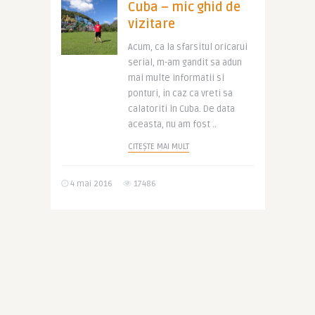
Cuba – mic ghid de
vizitare
Acum, ca la sfarsitul oricarui
serial, m-am gandit sa adun
mai multe informatii si
ponturi, in caz ca vreti sa
calatoriti in Cuba. De data
aceasta, nu am fost ..
CITEȘTE MAI MULT
4 mai 2016
17486