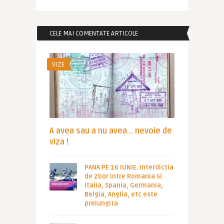
CELE MAI COMENTATE ARTICOLE
VIZE
A avea sau a nu avea… nevoie de
viza !
PANA PE 16 IUNIE. Interdictia
de zbor intre Romania si
Italia, Spania, Germania,
Belgia, Anglia, etc este
prelungita