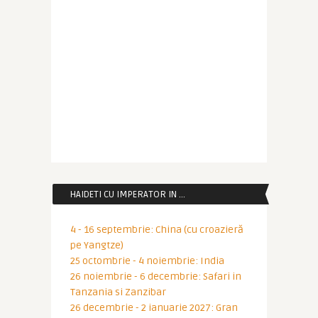
HAIDETI CU IMPERATOR IN …
4 - 16 septembrie: China (cu croazieră
pe Yangtze)
25 octombrie - 4 noiembrie: India
26 noiembrie - 6 decembrie: Safari in
Tanzania si Zanzibar
26 decembrie - 2 ianuarie 2027: Gran