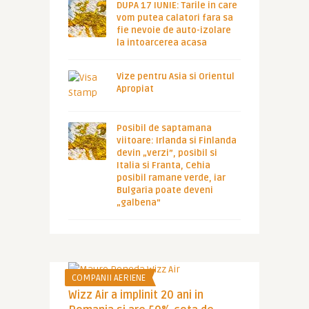
DUPA 17 IUNIE: Tarile in care
vom putea calatori fara sa
fie nevoie de auto-izolare
la intoarcerea acasa
Vize pentru Asia si Orientul
Apropiat
Posibil de saptamana
viitoare: Irlanda si Finlanda
devin „verzi”, posibil si
Italia si Franta, Cehia
posibil ramane verde, iar
Bulgaria poate deveni
„galbena”
COMPANII AERIENE
Wizz Air a implinit 20 ani in