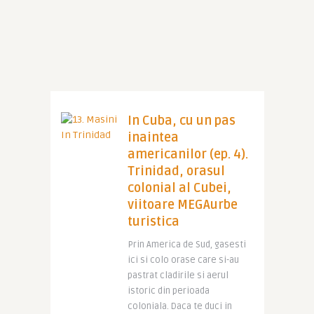
In Cuba, cu un pas
inaintea
americanilor (ep. 4).
Trinidad, orasul
colonial al Cubei,
viitoare MEGAurbe
turistica
Prin America de Sud, gasesti
ici si colo orase care si-au
pastrat cladirile si aerul
istoric din perioada
coloniala. Daca te duci in