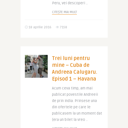
Peru, vei descoperi ..
CITEȘTE MAI MULT
18 aprilie 2016
7158
Trei luni pentru
mine – Cuba de
Andreea Calugaru.
Episod 1 – Havana
Acum ceva timp, am mai
publicat povestile Andreeii
de prin India. Prinsese una
din ofertele pe care le
publicasem la un moment dat
(era un bilet la vreo ..