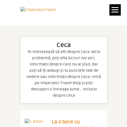
Ceca
Te interesează să afli despre Ceca. Nicio
problemă, poți afla lucruri noi aici,
informații despre care nu ai știut, dar
poți să îți adaugi și tu punctele tale de
vedere sau informații despre Ceca. Intră
pe Imperator Travel Blog și poți
descoperi o întreaga lume… inclusiv
despre Ceca
La o bere cu