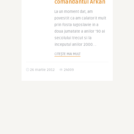
comandantul Arkan
La un moment dat, am
povestit ca am calatorit mult
prin fosta Iugoslavie in a
doua jumatate a anilor ’90 ai
secolului trecut si la
inceputul anilor 2000. ..
CITEȘTE MAI MULT
26 martie 2012
24009