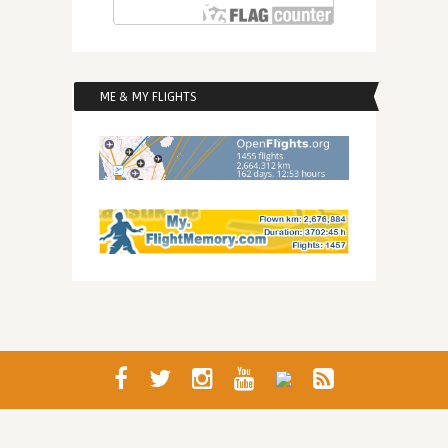
ME & MY FLIGHTS