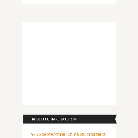
HAIDETI CU IMPERATOR IN …
4 - 16 septembrie: China (cu croazieră