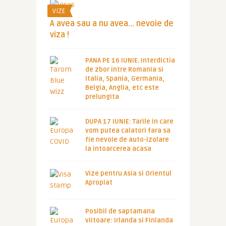
VIZE
A avea sau a nu avea… nevoie de
viza !
PANA PE 16 IUNIE. Interdictia
de zbor intre Romania si
Italia, Spania, Germania,
Belgia, Anglia, etc este
prelungita
DUPA 17 IUNIE: Tarile in care
vom putea calatori fara sa
fie nevoie de auto-izolare
la intoarcerea acasa
Vize pentru Asia si Orientul
Apropiat
Posibil de saptamana
viitoare: Irlanda si Finlanda