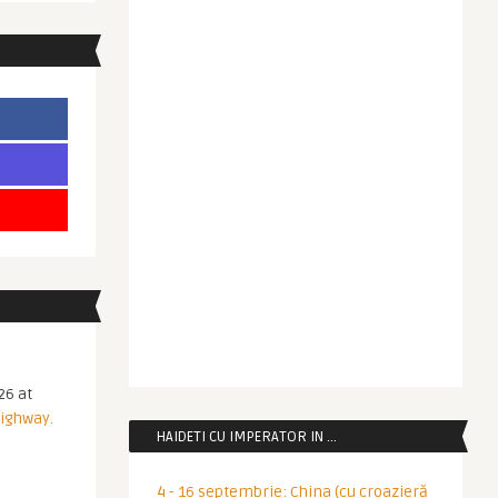
26 at
Highway.
HAIDETI CU IMPERATOR IN …
4 - 16 septembrie: China (cu croazieră