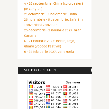
4 - 16 septembrie: China (cu croazieră
pe Yangtze)
25 octombrie - 4 noiembrie: India
26 noiembrie - 6 decembrie: Safari in
Tanzania si Zanzibar
26 decembrie - 2 ianuarie 2027: Gran
Canaria
6 - 21 ianuarie 2027: Benin, Togo,
Ghana (Voodoo Festival)
6 - 19 februarie 2027: Venezuela
STATISTICI VIZITATORI