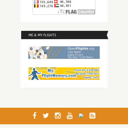
ME & MY FLIGHTS