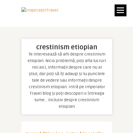
crestinism etiopian
Te interesează să afli despre crestinism
etiopian. Nicio problemă, poți afla lucruri
noi aici, informații despre care nu ai
știut, dar poți să îți adaugi și tu punctele
tale de vedere sau informații despre
crestinism etiopian. Intră pe Imperator
Travel Blog și poți descoperi o întreaga
lume… inclusiv despre crestinism
etiopian