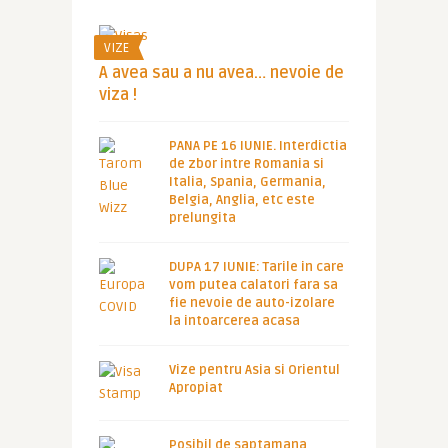
VIZE
A avea sau a nu avea… nevoie de
viza !
PANA PE 16 IUNIE. Interdictia
de zbor intre Romania si
Italia, Spania, Germania,
Belgia, Anglia, etc este
prelungita
DUPA 17 IUNIE: Tarile in care
vom putea calatori fara sa
fie nevoie de auto-izolare
la intoarcerea acasa
Vize pentru Asia si Orientul
Apropiat
Posibil de saptamana