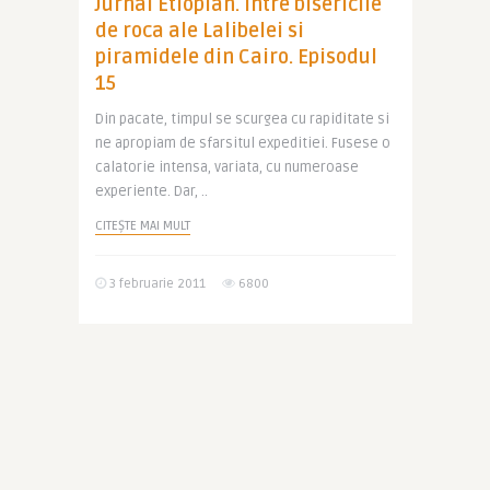
Jurnal Etiopian. intre bisericile
de roca ale Lalibelei si
piramidele din Cairo. Episodul
15
Din pacate, timpul se scurgea cu rapiditate si
ne apropiam de sfarsitul expeditiei. Fusese o
calatorie intensa, variata, cu numeroase
experiente. Dar, ..
CITEȘTE MAI MULT
3 februarie 2011
6800