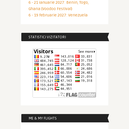
6 - 21 ianuarie 2027: Benin, Togo,
Ghana (Voodoo Festival)
6 - 19 februarie 2027: Venezuela
STATISTICI VIZITATORI
ME & MY FLIGHTS