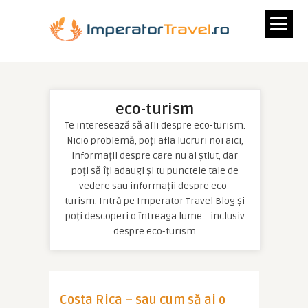
eco-turism
Te interesează să afli despre eco-turism.
Nicio problemă, poți afla lucruri noi aici,
informații despre care nu ai știut, dar
poți să îți adaugi și tu punctele tale de
vedere sau informații despre eco-
turism. Intră pe Imperator Travel Blog și
poți descoperi o întreaga lume… inclusiv
despre eco-turism
Costa Rica – sau cum să ai o