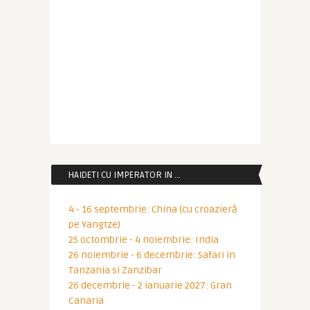
HAIDETI CU IMPERATOR IN …
4 - 16 septembrie: China (cu croazieră
pe Yangtze)
25 octombrie - 4 noiembrie: India
26 noiembrie - 6 decembrie: Safari in
Tanzania si Zanzibar
26 decembrie - 2 ianuarie 2027: Gran
Canaria