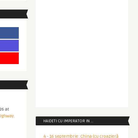
26 at
Highway.
HAIDETI CU IMPERATOR IN …
4 - 16 septembrie: China (cu croazieră