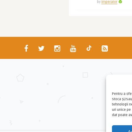
by
Imperator
Pentru a ofe
stoca și/sa
tehnologii 
uri unice pe
dat poate av
A