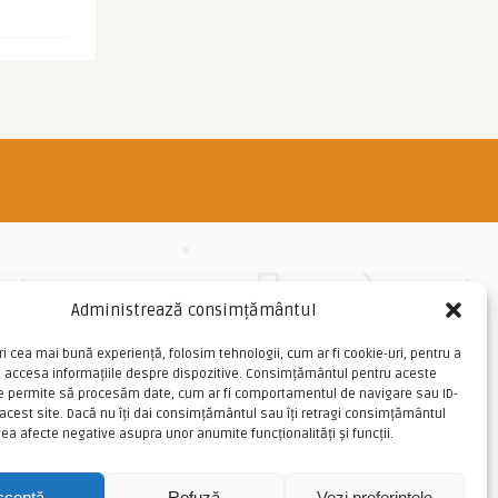
Administrează consimțământul
ri cea mai bună experiență, folosim tehnologii, cum ar fi cookie-uri, pentru a
u accesa informațiile despre dispozitive. Consimțământul pentru aceste
ne permite să procesăm date, cum ar fi comportamentul de navigare sau ID-
 acest site. Dacă nu îți dai consimțământul sau îți retragi consimțământul
ea afecte negative asupra unor anumite funcționalități și funcții.
cceptă
Refuză
Vezi preferințele