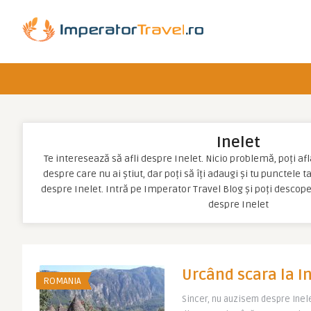
Inelet
Te interesează să afli despre Inelet. Nicio problemă, poți afla
despre care nu ai știut, dar poți să îți adaugi și tu punctele 
despre Inelet. Intră pe Imperator Travel Blog și poți descop
despre Inelet
Urcând scara la In
ROMANIA
Sincer, nu auzisem despre Inele