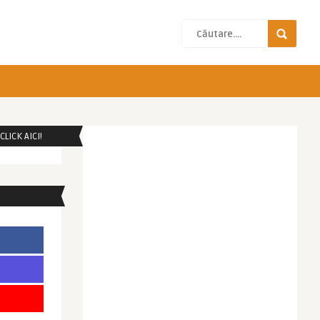
LICK AICI!