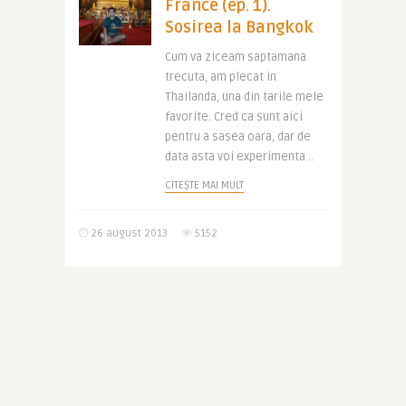
France (ep. 1).
Sosirea la Bangkok
Cum va ziceam saptamana
trecuta, am plecat in
Thailanda, una din tarile mele
favorite. Cred ca sunt aici
pentru a sasea oara, dar de
data asta voi experimenta ..
CITEȘTE MAI MULT
26 august 2013
5152