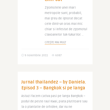
Zgomotele unei mari
metropole sunt, probabil,
mai greu de ignorat decat
cele dintr-un oras mai mic
chiar si infestat de zgomotul
claxoanelor tuk-tukurilor. ..
CITEȘTE MAI MULT
9 noiembrie 2011
6087
Jurnal thailandez – by Daniela.
Episod 3 – Bangkok si pe langa
Astazi facem cativa pasi pe langa Bangkok –
podul de peste raul Kwai, piata plutitoare sau
la o plantatie de orhidee, dar nu ne