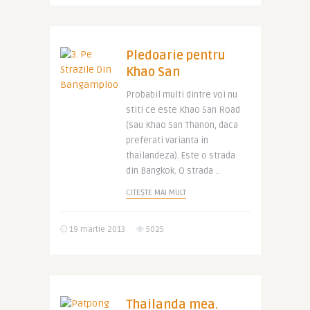
Pledoarie pentru
Khao San
Probabil multi dintre voi nu
stiti ce este Khao San Road
(sau Khao San Thanon, daca
preferati varianta in
thailandeza). Este o strada
din Bangkok. O strada ..
CITEȘTE MAI MULT
19 martie 2013
5025
Thailanda mea.