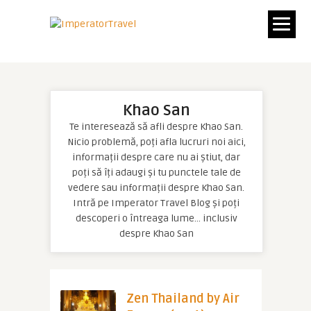
Khao San
Te interesează să afli despre Khao San.
Nicio problemă, poți afla lucruri noi aici,
informații despre care nu ai știut, dar
poți să îți adaugi și tu punctele tale de
vedere sau informații despre Khao San.
Intră pe Imperator Travel Blog și poți
descoperi o întreaga lume… inclusiv
despre Khao San
Zen Thailand by Air