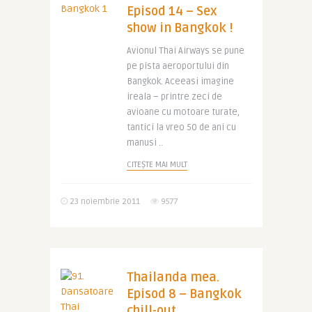
Episod 14 – Sex
show in Bangkok !
Avionul Thai Airways se pune
pe pista aeroportului din
Bangkok. Aceeasi imagine
ireala – printre zeci de
avioane cu motoare turate,
tantici la vreo 50 de ani cu
manusi ..
CITEȘTE MAI MULT
23 noiembrie 2011
9577
Thailanda mea.
Episod 8 – Bangkok
chill-out