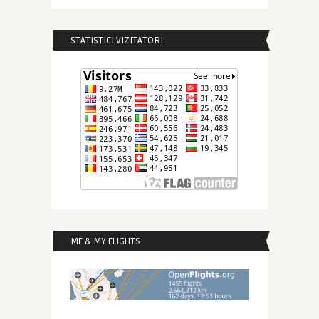
STATISTICI VIZITATORI
ME & MY FLIGHTS