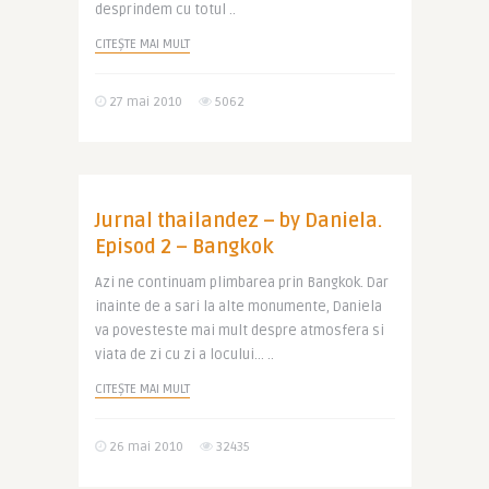
desprindem cu totul ..
CITEȘTE MAI MULT
27 mai 2010
5062
Jurnal thailandez – by Daniela.
Episod 2 – Bangkok
Azi ne continuam plimbarea prin Bangkok. Dar
inainte de a sari la alte monumente, Daniela
va povesteste mai mult despre atmosfera si
viata de zi cu zi a locului… ..
CITEȘTE MAI MULT
26 mai 2010
32435