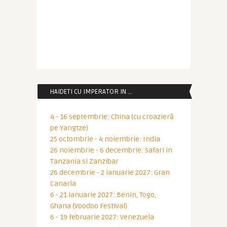
HAIDETI CU IMPERATOR IN …
4 - 16 septembrie: China (cu croazieră
pe Yangtze)
25 octombrie - 4 noiembrie: India
26 noiembrie - 6 decembrie: Safari in
Tanzania si Zanzibar
26 decembrie - 2 ianuarie 2027: Gran
Canaria
6 - 21 ianuarie 2027: Benin, Togo,
Ghana (Voodoo Festival)
6 - 19 februarie 2027: Venezuela