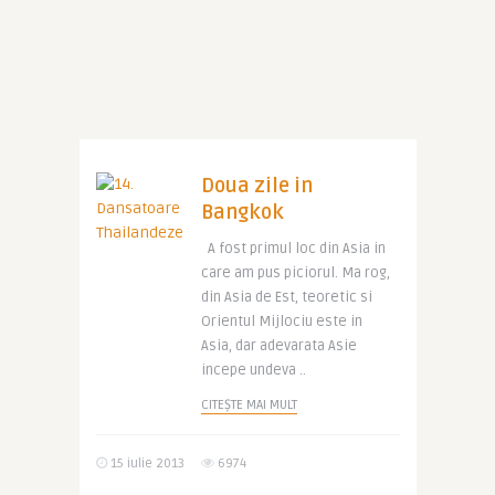
Doua zile in
Bangkok
A fost primul loc din Asia in
care am pus piciorul. Ma rog,
din Asia de Est, teoretic si
Orientul Mijlociu este in
Asia, dar adevarata Asie
incepe undeva ..
CITEȘTE MAI MULT
15 iulie 2013
6974