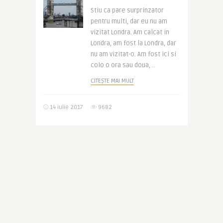
Stiu ca pare surprinzator
pentru multi, dar eu nu am
vizitat Londra. Am calcat in
Londra, am fost la Londra, dar
nu am vizitat-o. Am fost ici si
colo o ora sau doua, ..
CITEȘTE MAI MULT
14 iulie 2017
9682