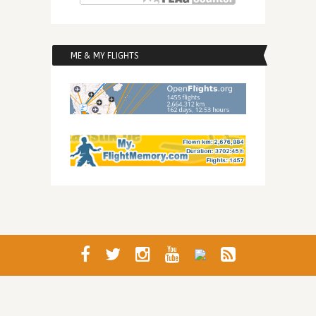
ME & MY FLIGHTS