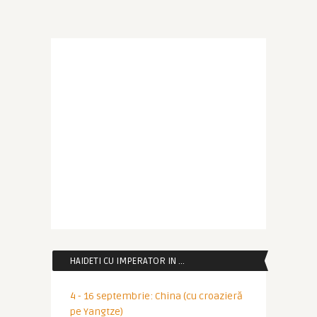
HAIDETI CU IMPERATOR IN …
4 - 16 septembrie: China (cu croazieră
pe Yangtze)