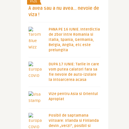
VIZE
A avea sau a nu avea… nevoie de
viza !
PANA PE 16 IUNIE. Interdictia
de zbor intre Romania si
Italia, Spania, Germania,
Belgia, Anglia, etc este
prelungita
DUPA 17 IUNIE: Tarile in care
vom putea calatori fara sa
fie nevoie de auto-izolare
la intoarcerea acasa
Vize pentru Asia si Orientul
Apropiat
Posibil de saptamana
viitoare: Irlanda si Finlanda
devin „verzi”, posibil si