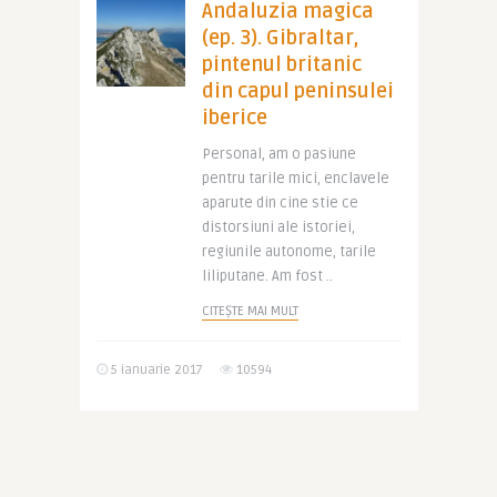
Andaluzia magica
(ep. 3). Gibraltar,
pintenul britanic
din capul peninsulei
iberice
Personal, am o pasiune
pentru tarile mici, enclavele
aparute din cine stie ce
distorsiuni ale istoriei,
regiunile autonome, tarile
liliputane. Am fost ..
CITEȘTE MAI MULT
5 ianuarie 2017
10594