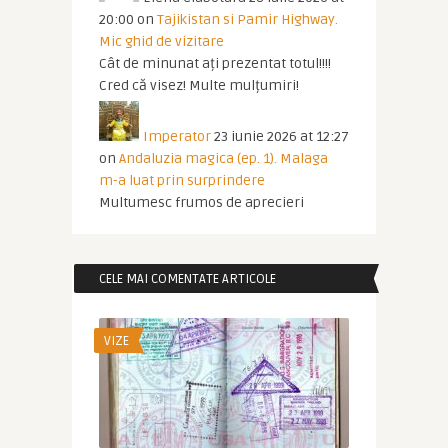
20:00
on
Tajikistan si Pamir Highway.
Mic ghid de vizitare
Cât de minunat ați prezentat totul!!!!
Cred că visez! Multe mulțumiri!
Imperator
23 iunie 2026 at 12:27
on
Andaluzia magica (ep. 1). Malaga
m-a luat prin surprindere
Multumesc frumos de aprecieri
CELE MAI COMENTATE ARTICOLE
VIZE