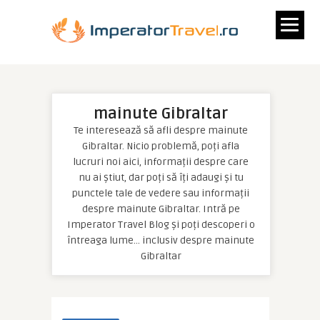
mainute Gibraltar
Te interesează să afli despre mainute
Gibraltar. Nicio problemă, poți afla
lucruri noi aici, informații despre care
nu ai știut, dar poți să îți adaugi și tu
punctele tale de vedere sau informații
despre mainute Gibraltar. Intră pe
Imperator Travel Blog și poți descoperi o
întreaga lume… inclusiv despre mainute
Gibraltar