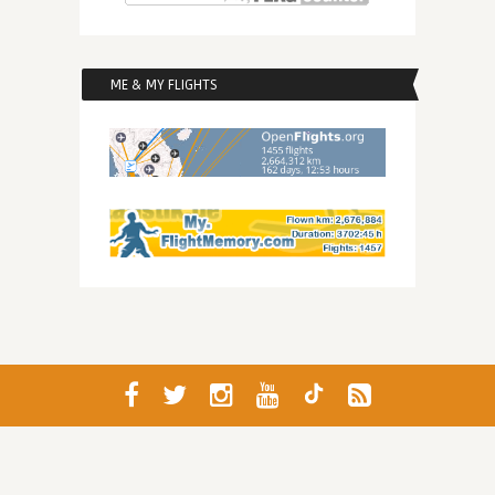
ME & MY FLIGHTS