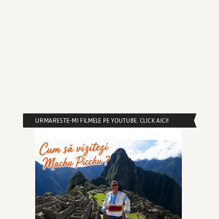
URMARESTE-MI FILMELE PE YOUTUBE. CLICK AICI!