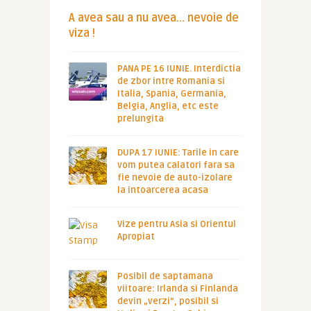
A avea sau a nu avea… nevoie de
viza !
PANA PE 16 IUNIE. Interdictia
de zbor intre Romania si
Italia, Spania, Germania,
Belgia, Anglia, etc este
prelungita
DUPA 17 IUNIE: Tarile in care
vom putea calatori fara sa
fie nevoie de auto-izolare
la intoarcerea acasa
Vize pentru Asia si Orientul
Apropiat
Posibil de saptamana
viitoare: Irlanda si Finlanda
devin „verzi”, posibil si