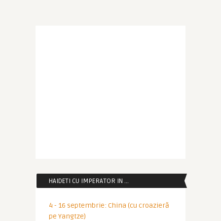
HAIDETI CU IMPERATOR IN …
4 - 16 septembrie: China (cu croazieră
pe Yangtze)