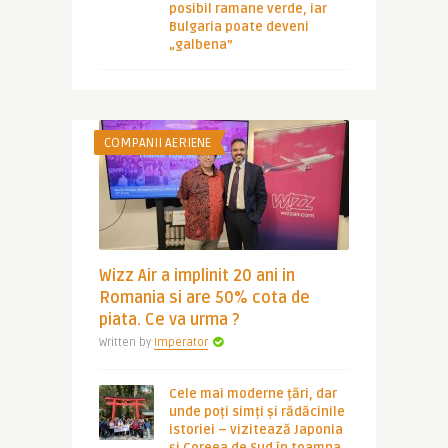
posibil ramane verde, iar
Bulgaria poate deveni
„galbena”
COMPANII AERIENE
Wizz Air a implinit 20 ani in
Romania si are 50% cota de
piata. Ce va urma ?
Written by
Imperator
Cele mai moderne țări, dar
unde poți simți și rădăcinile
istoriei – vizitează Japonia