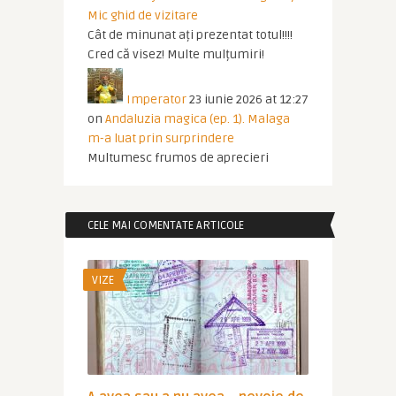
Mic ghid de vizitare
Cât de minunat ați prezentat totul!!!!
Cred că visez! Multe mulțumiri!
Imperator
23 iunie 2026 at 12:27
on
Andaluzia magica (ep. 1). Malaga
m-a luat prin surprindere
Multumesc frumos de aprecieri
CELE MAI COMENTATE ARTICOLE
VIZE