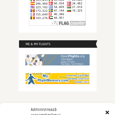
ME & MY FLIGHTS
Administrează