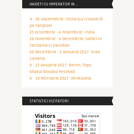
HAIDETI CU IMPERATOR IN …
4 - 16 septembrie: China (cu croazieră
pe Yangtze)
25 octombrie - 4 noiembrie: India
26 noiembrie - 6 decembrie: Safari in
Tanzania si Zanzibar
26 decembrie - 2 ianuarie 2027: Gran
Canaria
6 - 21 ianuarie 2027: Benin, Togo,
Ghana (Voodoo Festival)
6 - 19 februarie 2027: Venezuela
STATISTICI VIZITATORI