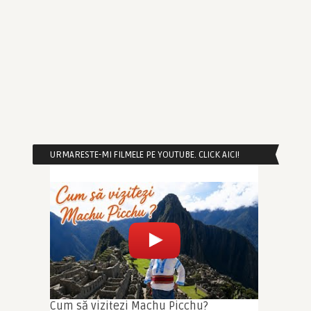
URMARESTE-MI FILMELE PE YOUTUBE. CLICK AICI!
Cum să vizitezi Machu Picchu?