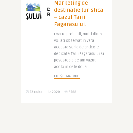
Marketing de
destinatie turistica
– cazul Tarii
Fagarasului.
Foarte probabil, multi dintre
voi ati observat in vara
aceasta seria de articole
dedicate Tarii Fagarasului si
povestea a ce am vazut
acolo in cele doua ..
CITEȘTE MAI MULT
13 noiembrie 2020
4158