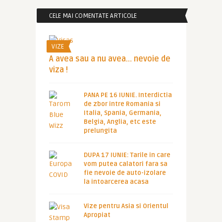
CELE MAI COMENTATE ARTICOLE
VIZE
A avea sau a nu avea… nevoie de
viza !
PANA PE 16 IUNIE. Interdictia
de zbor intre Romania si
Italia, Spania, Germania,
Belgia, Anglia, etc este
prelungita
DUPA 17 IUNIE: Tarile in care
vom putea calatori fara sa
fie nevoie de auto-izolare
la intoarcerea acasa
Vize pentru Asia si Orientul
Apropiat