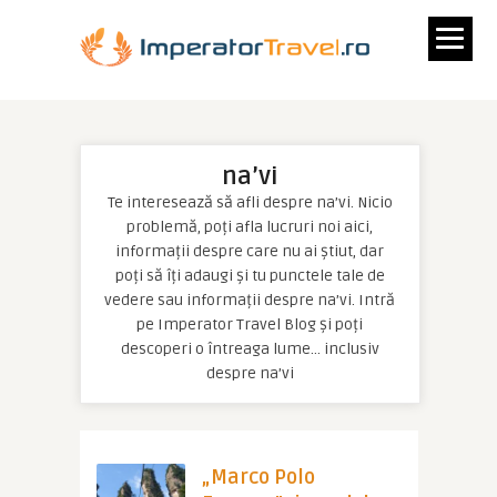
na’vi
Te interesează să afli despre na’vi. Nicio
problemă, poți afla lucruri noi aici,
informații despre care nu ai știut, dar
poți să îți adaugi și tu punctele tale de
vedere sau informații despre na’vi. Intră
pe Imperator Travel Blog și poți
descoperi o întreaga lume… inclusiv
despre na’vi
„Marco Polo