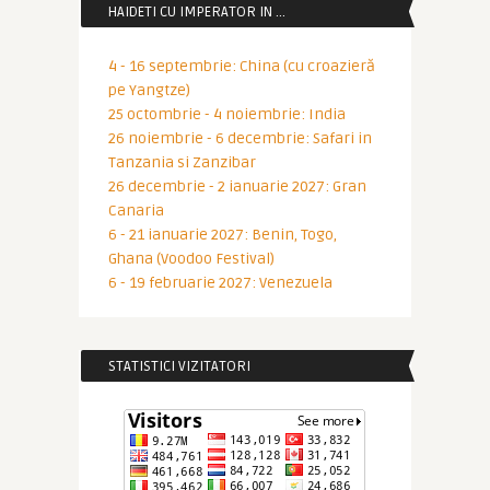
HAIDETI CU IMPERATOR IN …
4 - 16 septembrie: China (cu croazieră
pe Yangtze)
25 octombrie - 4 noiembrie: India
26 noiembrie - 6 decembrie: Safari in
Tanzania si Zanzibar
26 decembrie - 2 ianuarie 2027: Gran
Canaria
6 - 21 ianuarie 2027: Benin, Togo,
Ghana (Voodoo Festival)
6 - 19 februarie 2027: Venezuela
STATISTICI VIZITATORI