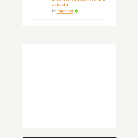
aceasta
by
Imperator