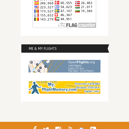
ME & MY FLIGHTS