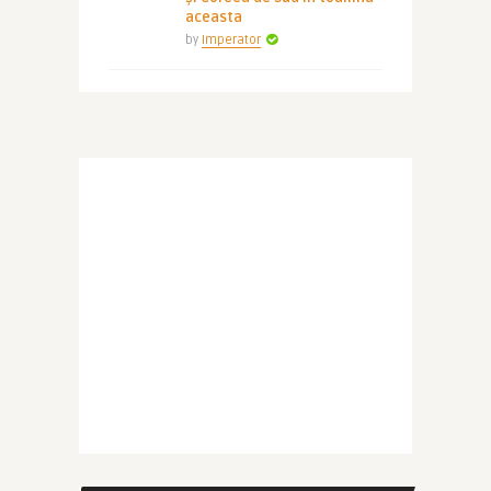
aceasta
by
Imperator