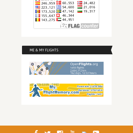
ME & MY FLIGHTS