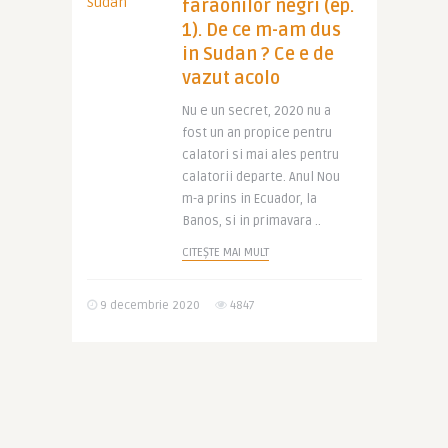
faraonilor negri (ep.
1). De ce m-am dus
in Sudan ? Ce e de
vazut acolo
Nu e un secret, 2020 nu a
fost un an propice pentru
calatori si mai ales pentru
calatorii departe. Anul Nou
m-a prins in Ecuador, la
Banos, si in primavara ..
CITEȘTE MAI MULT
9 decembrie 2020
4847