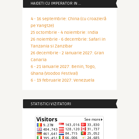
HAIDETI CU IMPERATOR IN …
4 - 16 septembrie: China (cu croazieră
pe Yangtze)
25 octombrie - 4 noiembrie: India
26 noiembrie - 6 decembrie: Safari in
Tanzania si Zanzibar
26 decembrie - 2 ianuarie 2027: Gran
Canaria
6 - 21 ianuarie 2027: Benin, Togo,
Ghana (Voodoo Festival)
6 - 19 februarie 2027: Venezuela
STATISTICI VIZITATORI