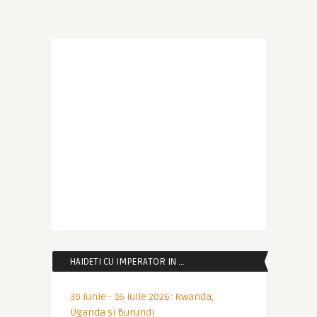
HAIDETI CU IMPERATOR IN …
30 iunie - 16 iulie 2026: Rwanda,
Uganda și Burundi