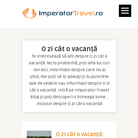
O zi cât o vacanță
Te interesează să afli despre O zi cât o
vacanță. Nicio problemă, poți afla lucruri
noi aici, informații despre care nu ai
știut, dar poți să îți adaugi și tu punctele
tale de vedere sau informații despre O zi
cât o vacanță. Intră pe Imperator Travel
Blog și poți descoperi o întreaga lume…
inclusiv despre O zi cât o vacanță
O zi cât o vacanță: