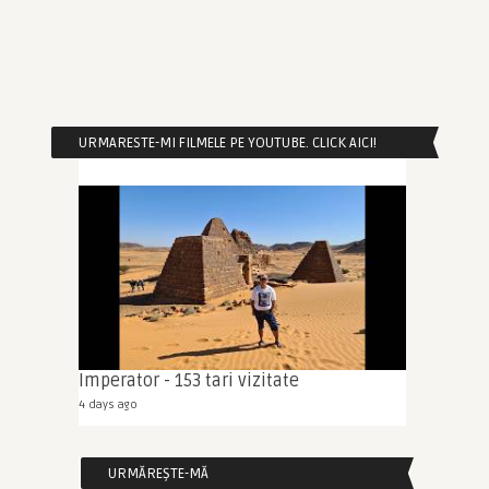
URMARESTE-MI FILMELE PE YOUTUBE. CLICK AICI!
Imperator - 153 tari vizitate
4 days ago
URMĂREȘTE-MĂ