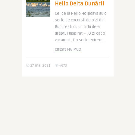
Hello Delta Dunării
Cei de la Hello Hollidays au o
serie de excursii de o zi din
Bucuresti cu un titlu de-a
dreptul inspirat – „O zi cat o
vacanta” . E o serie extrem ..
CITEȘTE MAI MULT
27 mai 2021
4673