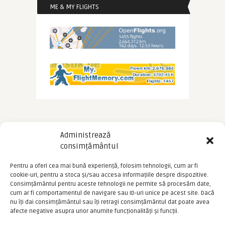
ME & MY FLIGHTS
Administrează
consimțământul
Pentru a oferi cea mai bună experiență, folosim tehnologii, cum ar fi
cookie-uri, pentru a stoca și/sau accesa informațiile despre dispozitive.
Consimțământul pentru aceste tehnologii ne permite să procesăm date,
cum ar fi comportamentul de navigare sau ID-uri unice pe acest site. Dacă
nu îți dai consimțământul sau îți retragi consimțământul dat poate avea
afecte negative asupra unor anumite funcționalități și funcții.