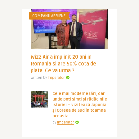
COMPANII AERIENE
Wizz Air a implinit 20 ani in
Romania si are 50% cota de
piata. Ce va urma ?
Written by
Imperator
Cele mai moderne țări, dar
unde poți simți și rădăcinile
istoriei – vizitează Japonia
și Coreea de Sud în toamna
aceasta
by
Imperator