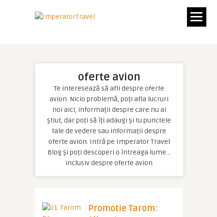
oferte avion
Te interesează să afli despre oferte
avion. Nicio problemă, poți afla lucruri
noi aici, informații despre care nu ai
știut, dar poți să îți adaugi și tu punctele
tale de vedere sau informații despre
oferte avion. Intră pe Imperator Travel
Blog și poți descoperi o întreaga lume…
inclusiv despre oferte avion
Promotie Tarom: