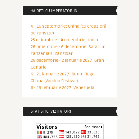
HAIDETI CU IMPERATOR IN …
4 - 16 septembrie: China (cu croazieră
pe Yangtze)
25 octombrie - 4 noiembrie: India
26 noiembrie - 6 decembrie: Safari in
Tanzania si Zanzibar
26 decembrie - 2 ianuarie 2027: Gran
Canaria
6 - 21 ianuarie 2027: Benin, Togo,
Ghana (Voodoo Festival)
6 - 19 februarie 2027: Venezuela
STATISTICI VIZITATORI