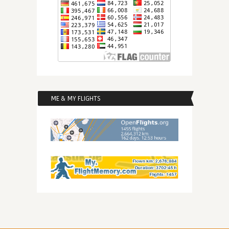
ME & MY FLIGHTS