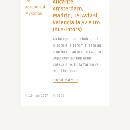
Alicante,
Amsterdam,
Madrid, Tel Aviv si
Valencia la 92 euro
(dus-intors)
Au inceput sa se indese si
ofertele la Tarom si asta nu
e un lucru rau pentru calatori.
Dupa cum scriam acum
cateva zile, flota Tarom va
primi in curand ..
CITEȘTE MAI MULT
19 mai 2017
3906