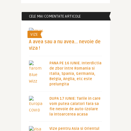
CELE MAI COMENTATE ARTICOLE
VIZE
A avea sau a nu avea… nevoie de
viza !
PANA PE 16 IUNIE. Interdictia
de zbor intre Romania si
Italia, Spania, Germania,
Belgia, Anglia, etc este
prelungita
DUPA 17 IUNIE: Tarile in care
vom putea calatori fara sa
fie nevoie de auto-izolare
la intoarcerea acasa
Vize pentru Asia si Orientul