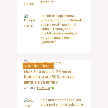
Apropiat
Posibil de saptamana
viitoare: Irlanda si Finlanda
devin „verzi”, posibil si
Italia si Franta, Cehia
posibil ramane verde, iar
Bulgaria poate deveni
„galbena”
COMPANII AERIENE
Wizz Air a implinit 20 ani in
Romania si are 50% cota de
piata. Ce va urma ?
Written by
Imperator
Cele mai moderne țări, dar
unde poți simți și rădăcinile