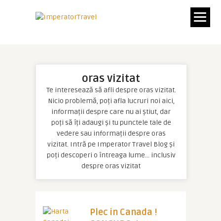
oras vizitat
Te interesează să afli despre oras vizitat.
Nicio problemă, poți afla lucruri noi aici,
informații despre care nu ai știut, dar
poți să îți adaugi și tu punctele tale de
vedere sau informații despre oras
vizitat. Intră pe Imperator Travel Blog și
poți descoperi o întreaga lume… inclusiv
despre oras vizitat
Plec in Canada !