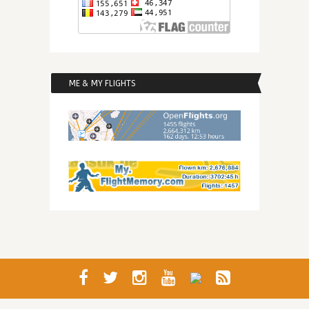
ME & MY FLIGHTS