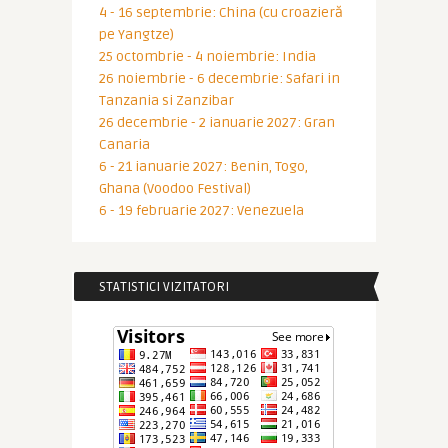
4 - 16 septembrie: China (cu croazieră
pe Yangtze)
25 octombrie - 4 noiembrie: India
26 noiembrie - 6 decembrie: Safari in
Tanzania si Zanzibar
26 decembrie - 2 ianuarie 2027: Gran
Canaria
6 - 21 ianuarie 2027: Benin, Togo,
Ghana (Voodoo Festival)
6 - 19 februarie 2027: Venezuela
STATISTICI VIZITATORI