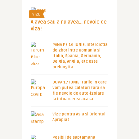
VIZE
A avea sau a nu avea… nevoie de
viza !
PANA PE 16 IUNIE. Interdictia
de zbor intre Romania si
Italia, Spania, Germania,
Belgia, Anglia, etc este
prelungita
DUPA 17 IUNIE: Tarile in care
vom putea calatori fara sa
fie nevoie de auto-izolare
la intoarcerea acasa
Vize pentru Asia si Orientul
Apropiat
Posibil de saptamana