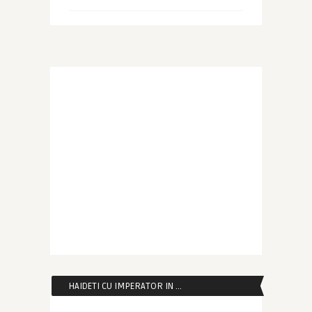
HAIDETI CU IMPERATOR IN …