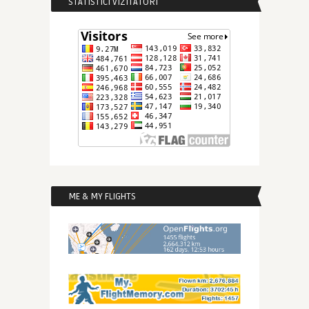
STATISTICI VIZITATORI
ME & MY FLIGHTS