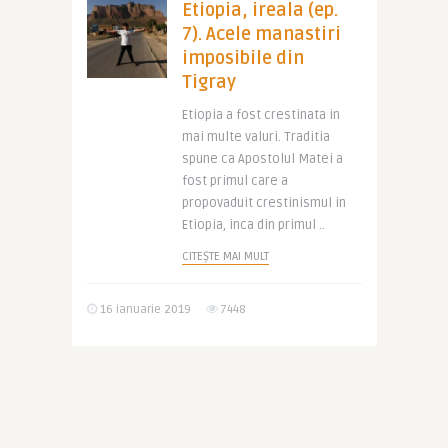
Etiopia, ireala (ep.
7). Acele manastiri
imposibile din
Tigray
Etiopia a fost crestinata in
mai multe valuri. Traditia
spune ca Apostolul Matei a
fost primul care a
propovaduit crestinismul in
Etiopia, inca din primul ..
CITEȘTE MAI MULT
16 ianuarie 2019
7448