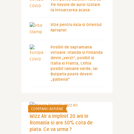
fie nevoie de auto-izolare
la intoarcerea acasa
Vize pentru Asia si Orientul
Apropiat
Posibil de saptamana
viitoare: Irlanda si Finlanda
devin „verzi”, posibil si
Italia si Franta, Cehia
posibil ramane verde, iar
Bulgaria poate deveni
„galbena”
COMPANII AERIENE
Wizz Air a implinit 20 ani in
Romania si are 50% cota de
piata. Ce va urma ?