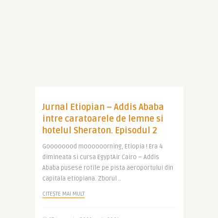
Jurnal Etiopian – Addis Ababa
intre caratoarele de lemne si
hotelul Sheraton. Episodul 2
Goooooood moooooorning, Etiopia ! Era 4
dimineata si cursa EgyptAir Cairo – Addis
Ababa pusese rotile pe pista aeroportului din
capitala etiopiana. Zborul ..
CITEȘTE MAI MULT