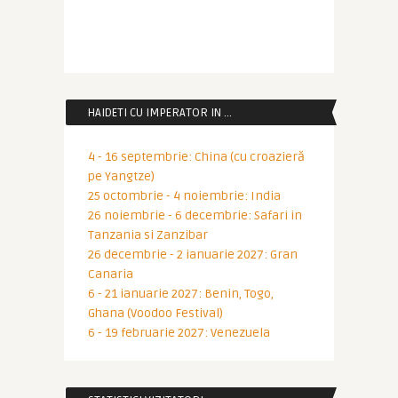
HAIDETI CU IMPERATOR IN …
4 - 16 septembrie: China (cu croazieră
pe Yangtze)
25 octombrie - 4 noiembrie: India
26 noiembrie - 6 decembrie: Safari in
Tanzania si Zanzibar
26 decembrie - 2 ianuarie 2027: Gran
Canaria
6 - 21 ianuarie 2027: Benin, Togo,
Ghana (Voodoo Festival)
6 - 19 februarie 2027: Venezuela