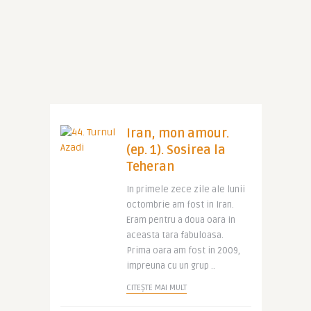
Iran, mon amour.
(ep. 1). Sosirea la
Teheran
In primele zece zile ale lunii
octombrie am fost in Iran.
Eram pentru a doua oara in
aceasta tara fabuloasa.
Prima oara am fost in 2009,
impreuna cu un grup ..
CITEȘTE MAI MULT