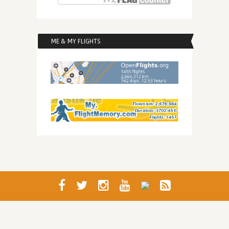
ME & MY FLIGHTS