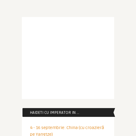
HAIDETI CU IMPERATOR IN …
4 - 16 septembrie: China (cu croazieră
pe Yangtze)