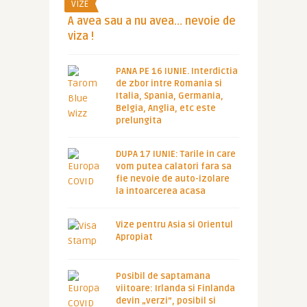
VIZE
A avea sau a nu avea… nevoie de
viza !
PANA PE 16 IUNIE. Interdictia
de zbor intre Romania si
Italia, Spania, Germania,
Belgia, Anglia, etc este
prelungita
DUPA 17 IUNIE: Tarile in care
vom putea calatori fara sa
fie nevoie de auto-izolare
la intoarcerea acasa
Vize pentru Asia si Orientul
Apropiat
Posibil de saptamana
viitoare: Irlanda si Finlanda
devin „verzi”, posibil si