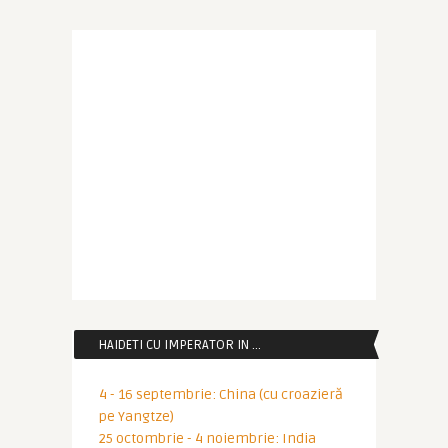
HAIDETI CU IMPERATOR IN …
4 - 16 septembrie: China (cu croazieră
pe Yangtze)
25 octombrie - 4 noiembrie: India