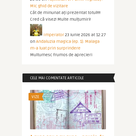
Mic ghid de vizitare
Cât de minunat ați prezentat totul!!!!
Cred că visez! Multe mulțumiri!
Imperator
23 iunie 2026 at 12:27
on
Andaluzia magica (ep. 1). Malaga
m-a luat prin surprindere
Multumesc frumos de aprecieri
CELE MAI COMENTATE ARTICOLE
VIZE