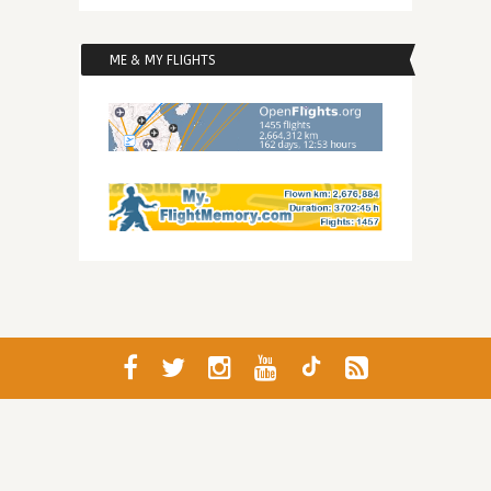
ME & MY FLIGHTS