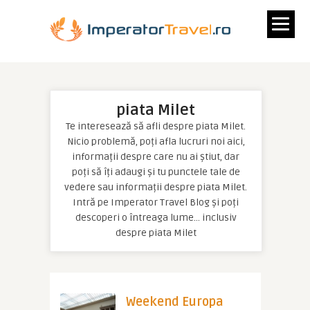
piata Milet
Te interesează să afli despre piata Milet.
Nicio problemă, poți afla lucruri noi aici,
informații despre care nu ai știut, dar
poți să îți adaugi și tu punctele tale de
vedere sau informații despre piata Milet.
Intră pe Imperator Travel Blog și poți
descoperi o întreaga lume… inclusiv
despre piata Milet
Weekend Europa