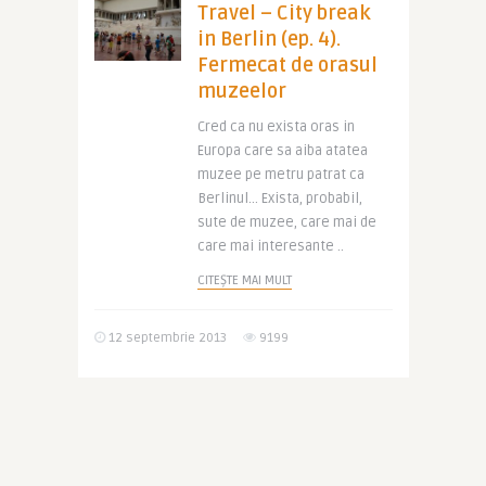
Travel – City break
in Berlin (ep. 4).
Fermecat de orasul
muzeelor
Cred ca nu exista oras in
Europa care sa aiba atatea
muzee pe metru patrat ca
Berlinul… Exista, probabil,
sute de muzee, care mai de
care mai interesante ..
CITEȘTE MAI MULT
12 septembrie 2013
9199