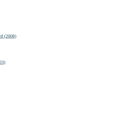
rd (2008)
03)