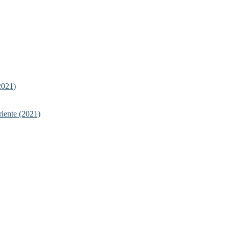
2021)
riente (2021)