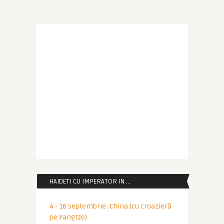
HAIDETI CU IMPERATOR IN …
4 - 16 septembrie: China (cu croazieră
pe Yangtze)