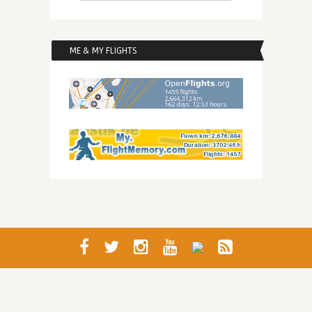
ME & MY FLIGHTS