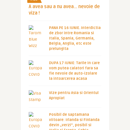
A avea sau a nu avea… nevoie de
viza !
PANA PE 16 IUNIE. Interdictia
de zbor intre Romania si
Italia, Spania, Germania,
Belgia, Anglia, etc este
prelungita
DUPA 17 IUNIE: Tarile in care
vom putea calatori fara sa
fie nevoie de auto-izolare
la intoarcerea acasa
Vize pentru Asia si Orientul
Apropiat
Posibil de saptamana
viitoare: Irlanda si Finlanda
devin „verzi”, posibil si