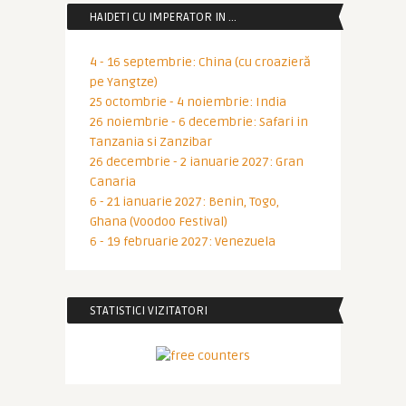
HAIDETI CU IMPERATOR IN …
4 - 16 septembrie: China (cu croazieră
pe Yangtze)
25 octombrie - 4 noiembrie: India
26 noiembrie - 6 decembrie: Safari in
Tanzania si Zanzibar
26 decembrie - 2 ianuarie 2027: Gran
Canaria
6 - 21 ianuarie 2027: Benin, Togo,
Ghana (Voodoo Festival)
6 - 19 februarie 2027: Venezuela
STATISTICI VIZITATORI