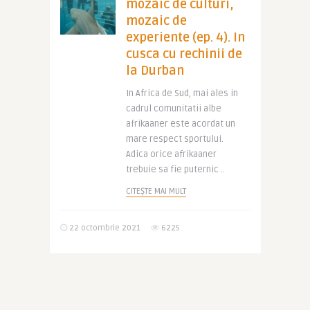
mozaic de culturi,
mozaic de
experiente (ep. 4). In
cusca cu rechinii de
la Durban
In Africa de Sud, mai ales in
cadrul comunitatii albe
afrikaaner este acordat un
mare respect sportului.
Adica orice afrikaaner
trebuie sa fie puternic ..
CITEȘTE MAI MULT
22 octombrie 2021
6225