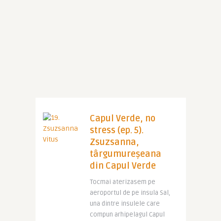
Capul Verde, no
stress (ep. 5).
Zsuzsanna,
târgumureşeana
din Capul Verde
Tocmai aterizasem pe
aeroportul de pe insula Sal,
una dintre insulele care
compun arhipelagul Capul