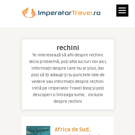
rechini
Te interesează să afli despre rechini.
Nicio problemă, poți afla lucruri noi aici,
informații despre care nu ai știut, dar
poți să îți adaugi și tu punctele tale de
vedere sau informații despre rechini.
Intră pe Imperator Travel Blog și poți
descoperi o întreaga lume… inclusiv
despre rechini
Africa de Sud,