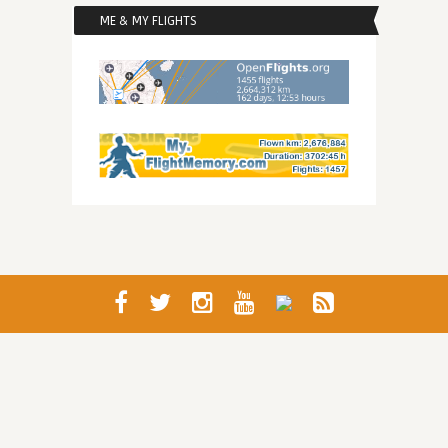
ME & MY FLIGHTS