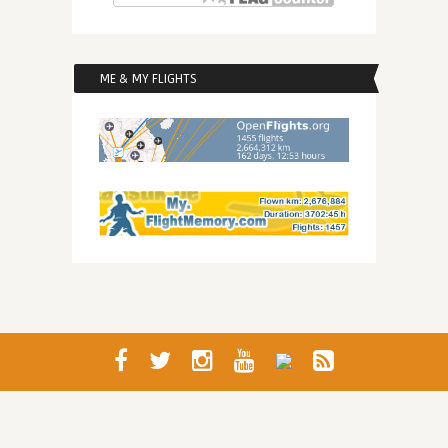
ME & MY FLIGHTS