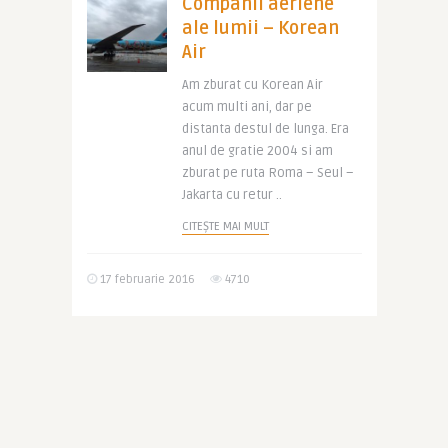
Companii aeriene
ale lumii – Korean
Air
Am zburat cu Korean Air
acum multi ani, dar pe
distanta destul de lunga. Era
anul de gratie 2004 si am
zburat pe ruta Roma – Seul –
Jakarta cu retur ..
CITEȘTE MAI MULT
17 februarie 2016
4710