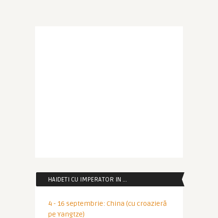
HAIDETI CU IMPERATOR IN …
4 - 16 septembrie: China (cu croazieră
pe Yangtze)