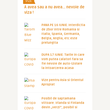
VIZE
A avea sau a nu avea… nevoie de
viza !
PANA PE 16 IUNIE. Interdictia
de zbor intre Romania si
Italia, Spania, Germania,
Belgia, Anglia, etc este
prelungita
DUPA 17 IUNIE: Tarile in care
vom putea calatori fara sa
fie nevoie de auto-izolare
la intoarcerea acasa
Vize pentru Asia si Orientul
Apropiat
Posibil de saptamana
viitoare: Irlanda si Finlanda
devin „verzi”, posibil si