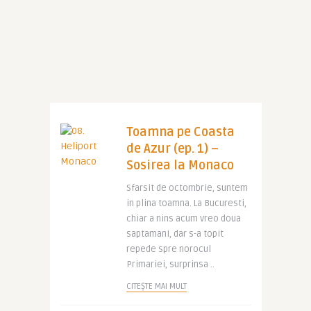
Toamna pe Coasta
de Azur (ep. 1) –
Sosirea la Monaco
Sfarsit de octombrie, suntem
in plina toamna. La Bucuresti,
chiar a nins acum vreo doua
saptamani, dar s-a topit
repede spre norocul
Primariei, surprinsa ..
CITEȘTE MAI MULT