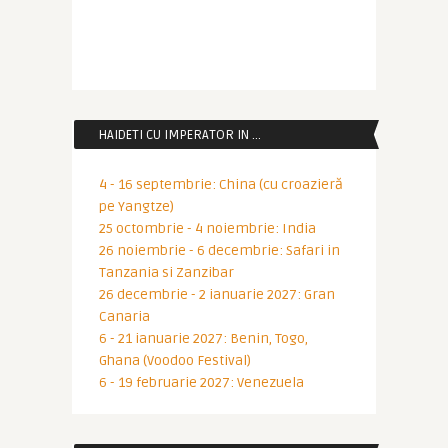
HAIDETI CU IMPERATOR IN …
4 - 16 septembrie: China (cu croazieră
pe Yangtze)
25 octombrie - 4 noiembrie: India
26 noiembrie - 6 decembrie: Safari in
Tanzania si Zanzibar
26 decembrie - 2 ianuarie 2027: Gran
Canaria
6 - 21 ianuarie 2027: Benin, Togo,
Ghana (Voodoo Festival)
6 - 19 februarie 2027: Venezuela