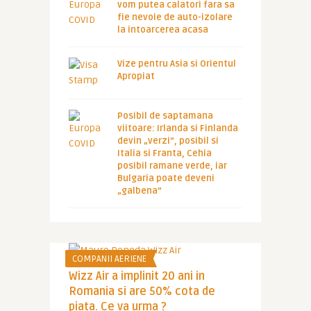
vom putea calatori fara sa
fie nevoie de auto-izolare
la intoarcerea acasa
Vize pentru Asia si Orientul
Apropiat
Posibil de saptamana
viitoare: Irlanda si Finlanda
devin „verzi”, posibil si
Italia si Franta, Cehia
posibil ramane verde, iar
Bulgaria poate deveni
„galbena”
COMPANII AERIENE
Wizz Air a implinit 20 ani in
Romania si are 50% cota de
piata. Ce va urma ?