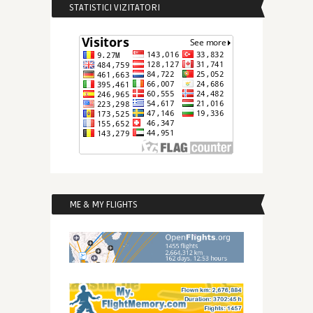
STATISTICI VIZITATORI
ME & MY FLIGHTS