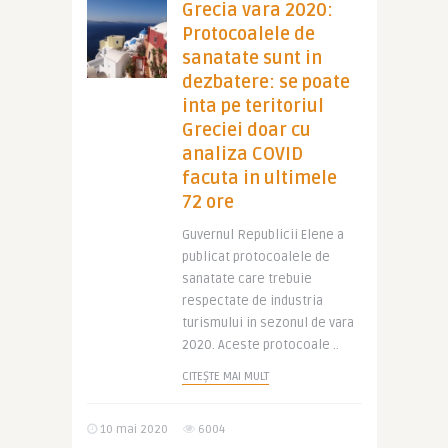
Grecia vara 2020:
Protocoalele de
sanatate sunt in
dezbatere: se poate
inta pe teritoriul
Greciei doar cu
analiza COVID
facuta in ultimele
72 ore
Guvernul Republicii Elene a
publicat protocoalele de
sanatate care trebuie
respectate de industria
turismului in sezonul de vara
2020. Aceste protocoale ..
CITEȘTE MAI MULT
10 mai 2020
6004