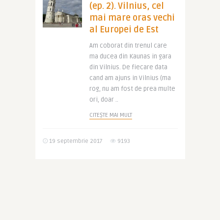
(ep. 2). Vilnius, cel
mai mare oras vechi
al Europei de Est
Am coborat din trenul care
ma ducea din Kaunas in gara
din Vilnius. De fiecare data
cand am ajuns in Vilnius (ma
rog, nu am fost de prea multe
ori, doar ..
CITEȘTE MAI MULT
19 septembrie 2017
9193