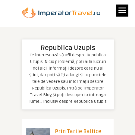
Republica Uzupis
Te interesează să afli despre Republica
Uzupis. Nicio problemă, poți afla lucruri
noi aici, informații despre care nu ai
știut, dar poți să îți adaugi și tu punctele
tale de vedere sau informații despre
Republica Uzupis. Intră pe Imperator
Travel Blog și poți descoperi o întreaga
lume… inclusiv despre Republica Uzupis
Prin Tarile Baltice