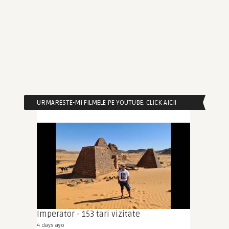
URMARESTE-MI FILMELE PE YOUTUBE. CLICK AICI!
Imperator - 153 tari vizitate
4 days ago