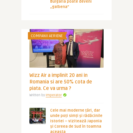
Bulgaria poate deveni
„galbena”
COMPANII AERIENE
Wizz Air a implinit 20 ani in
Romania si are 50% cota de
piata. Ce va urma ?
Written by
Imperator
Cele mai moderne țări, dar
unde poți simți și rădăcinile
istoriei – vizitează Japonia
și Coreea de Sud în toamna
aceasta