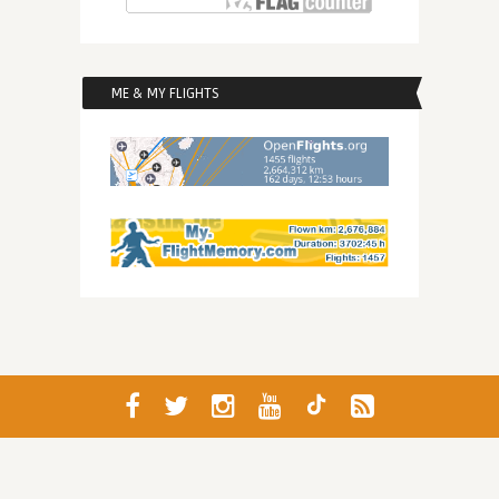
ME & MY FLIGHTS