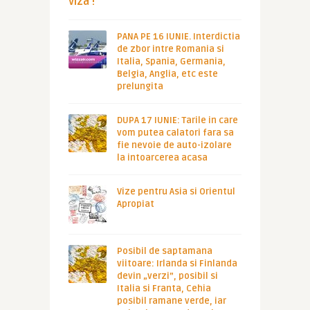
viza !
PANA PE 16 IUNIE. Interdictia
de zbor intre Romania si
Italia, Spania, Germania,
Belgia, Anglia, etc este
prelungita
DUPA 17 IUNIE: Tarile in care
vom putea calatori fara sa
fie nevoie de auto-izolare
la intoarcerea acasa
Vize pentru Asia si Orientul
Apropiat
Posibil de saptamana
viitoare: Irlanda si Finlanda
devin „verzi”, posibil si
Italia si Franta, Cehia
posibil ramane verde, iar