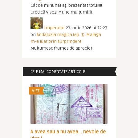
Cât de minunat ați prezentat totul!!!!
Cred că visez! Multe mulțumiri!
Imperator
23 iunie 2026 at 12:27
on
Andaluzia magica (ep. 1). Malaga
m-a luat prin surprindere
Multumesc frumos de aprecieri
CELE MAI COMENTATE ARTICOLE
VIZE
A avea sau a nu avea… nevoie de