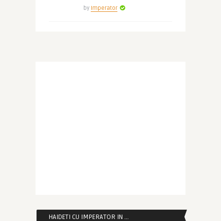
by
Imperator
HAIDETI CU IMPERATOR IN …