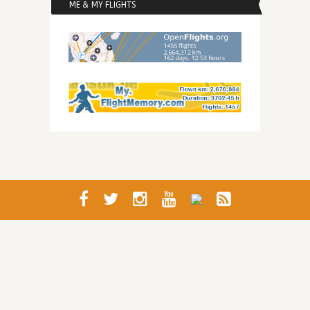
ME & MY FLIGHTS