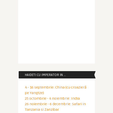
HAIDETI CU IMPERATOR IN …
4 - 16 septembrie: China (cu croazieră
pe Yangtze)
25 octombrie - 4 noiembrie: India
26 noiembrie - 6 decembrie: Safari in
Tanzania si Zanzibar