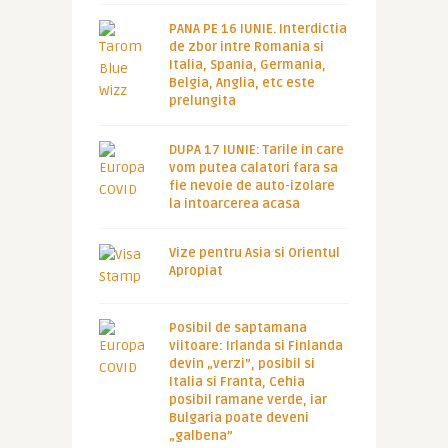
PANA PE 16 IUNIE. Interdictia
de zbor intre Romania si
Italia, Spania, Germania,
Belgia, Anglia, etc este
prelungita
DUPA 17 IUNIE: Tarile in care
vom putea calatori fara sa
fie nevoie de auto-izolare
la intoarcerea acasa
Vize pentru Asia si Orientul
Apropiat
Posibil de saptamana
viitoare: Irlanda si Finlanda
devin „verzi”, posibil si
Italia si Franta, Cehia
posibil ramane verde, iar
Bulgaria poate deveni
„galbena”