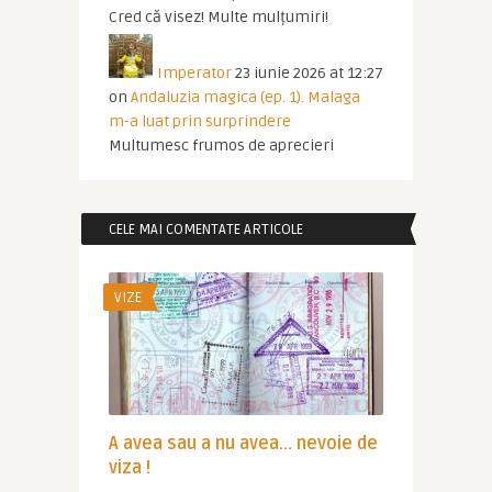
Cred că visez! Multe mulțumiri!
Imperator
23 iunie 2026 at 12:27
on
Andaluzia magica (ep. 1). Malaga
m-a luat prin surprindere
Multumesc frumos de aprecieri
CELE MAI COMENTATE ARTICOLE
VIZE
A avea sau a nu avea… nevoie de
viza !