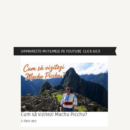
URMARESTE-MI FILMELE PE YOUTUBE. CLICK AICI!
Cum să vizitezi Machu Picchu?
2 days ago