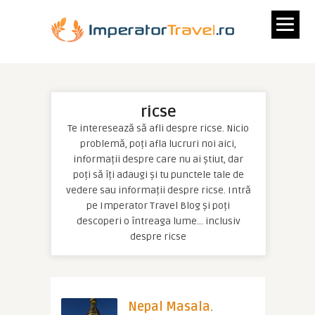
ricse
Te interesează să afli despre ricse. Nicio
problemă, poți afla lucruri noi aici,
informații despre care nu ai știut, dar
poți să îți adaugi și tu punctele tale de
vedere sau informații despre ricse. Intră
pe Imperator Travel Blog și poți
descoperi o întreaga lume… inclusiv
despre ricse
Nepal Masala.