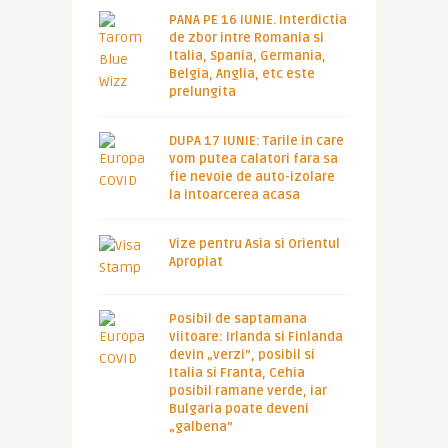
PANA PE 16 IUNIE. Interdictia
de zbor intre Romania si
Italia, Spania, Germania,
Belgia, Anglia, etc este
prelungita
DUPA 17 IUNIE: Tarile in care
vom putea calatori fara sa
fie nevoie de auto-izolare
la intoarcerea acasa
Vize pentru Asia si Orientul
Apropiat
Posibil de saptamana
viitoare: Irlanda si Finlanda
devin „verzi”, posibil si
Italia si Franta, Cehia
posibil ramane verde, iar
Bulgaria poate deveni
„galbena”