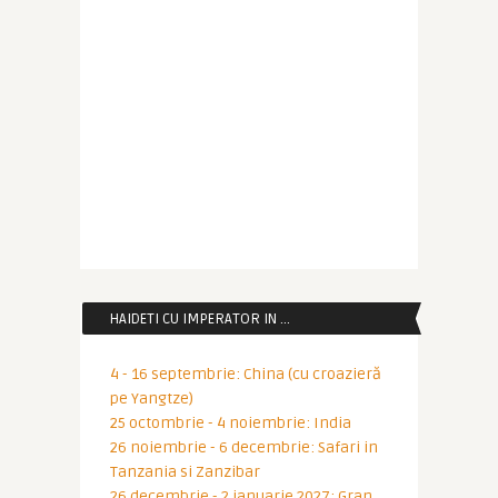
HAIDETI CU IMPERATOR IN …
4 - 16 septembrie: China (cu croazieră
pe Yangtze)
25 octombrie - 4 noiembrie: India
26 noiembrie - 6 decembrie: Safari in
Tanzania si Zanzibar
26 decembrie - 2 ianuarie 2027: Gran