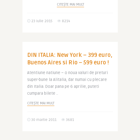
CITEȘTE MAI MULT
23 iulie 2015
8214
DIN ITALIA: New York – 399 euro,
Buenos Aires si Rio – 599 euro !
Atentiune natiune – o noua valuri de preturi
super-bune la Alitalia, dar numai cu plecare
din Italia. Doar pana pe 6 aprilie, puteti
cumpara bilete ..
CITEȘTE MAI MULT
30 martie 2011
3681