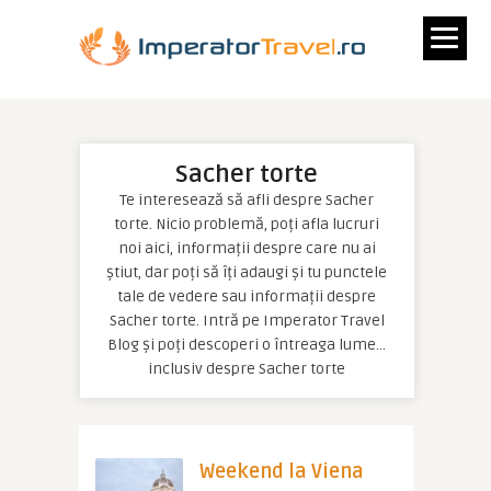
Sacher torte
Te interesează să afli despre Sacher
torte. Nicio problemă, poți afla lucruri
noi aici, informații despre care nu ai
știut, dar poți să îți adaugi și tu punctele
tale de vedere sau informații despre
Sacher torte. Intră pe Imperator Travel
Blog și poți descoperi o întreaga lume…
inclusiv despre Sacher torte
Weekend la Viena