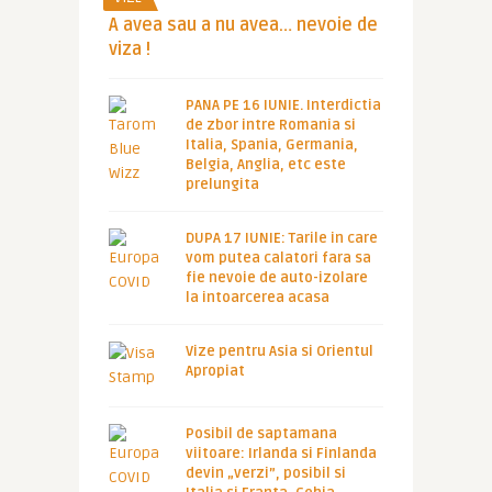
A avea sau a nu avea… nevoie de
viza !
PANA PE 16 IUNIE. Interdictia
de zbor intre Romania si
Italia, Spania, Germania,
Belgia, Anglia, etc este
prelungita
DUPA 17 IUNIE: Tarile in care
vom putea calatori fara sa
fie nevoie de auto-izolare
la intoarcerea acasa
Vize pentru Asia si Orientul
Apropiat
Posibil de saptamana
viitoare: Irlanda si Finlanda
devin „verzi”, posibil si