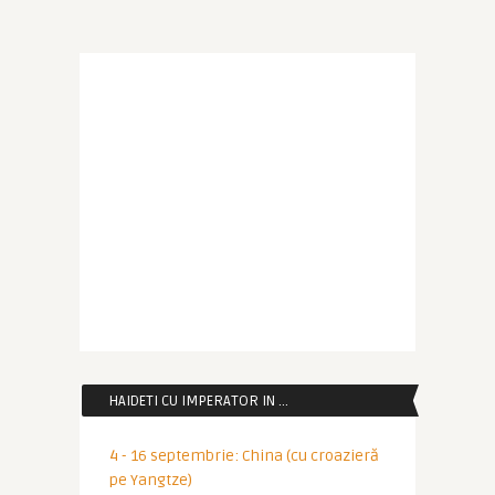
HAIDETI CU IMPERATOR IN …
4 - 16 septembrie: China (cu croazieră
pe Yangtze)