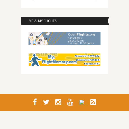
ME & MY FLIGHTS