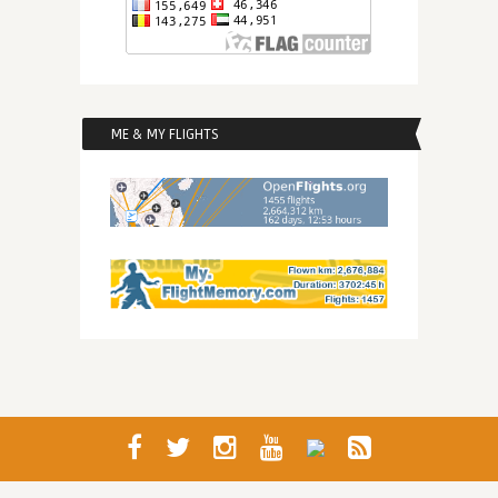
ME & MY FLIGHTS