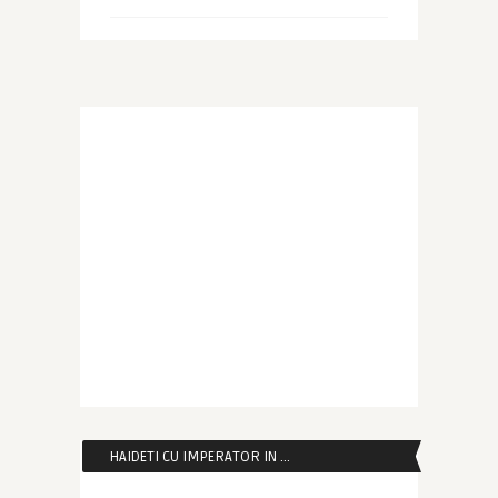
HAIDETI CU IMPERATOR IN …