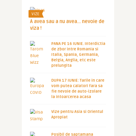
VIZE
A avea sau a nu avea… nevoie de
viza !
PANA PE 16 IUNIE. Interdictia
de zbor intre Romania si
Italia, Spania, Germania,
Belgia, Anglia, etc este
prelungita
DUPA 17 IUNIE: Tarile in care
vom putea calatori fara sa
fie nevoie de auto-izolare
la intoarcerea acasa
Vize pentru Asia si Orientul
Apropiat
Posibil de saptamana