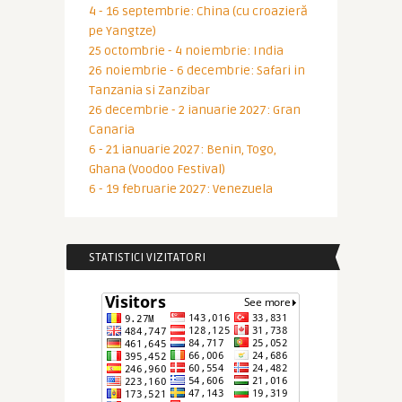
4 - 16 septembrie: China (cu croazieră
pe Yangtze)
25 octombrie - 4 noiembrie: India
26 noiembrie - 6 decembrie: Safari in
Tanzania si Zanzibar
26 decembrie - 2 ianuarie 2027: Gran
Canaria
6 - 21 ianuarie 2027: Benin, Togo,
Ghana (Voodoo Festival)
6 - 19 februarie 2027: Venezuela
STATISTICI VIZITATORI