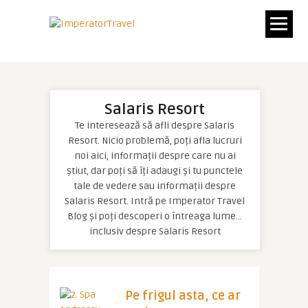
Salaris Resort
Te interesează să afli despre Salaris
Resort. Nicio problemă, poți afla lucruri
noi aici, informații despre care nu ai
știut, dar poți să îți adaugi și tu punctele
tale de vedere sau informații despre
Salaris Resort. Intră pe Imperator Travel
Blog și poți descoperi o întreaga lume…
inclusiv despre Salaris Resort
Pe frigul asta, ce ar