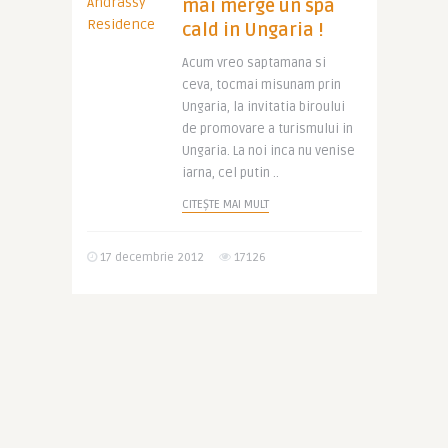
mai merge un spa
cald in Ungaria !
Acum vreo saptamana si
ceva, tocmai misunam prin
Ungaria, la invitatia biroului
de promovare a turismului in
Ungaria. La noi inca nu venise
iarna, cel putin ..
CITEȘTE MAI MULT
17 decembrie 2012
17126