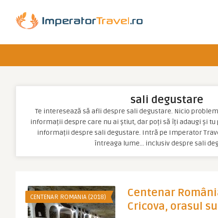
sali degustare
Te interesează să afli despre sali degustare. Nicio problemă,
informații despre care nu ai știut, dar poți să îți adaugi și t
informații despre sali degustare. Intră pe Imperator Trave
întreaga lume… inclusiv despre sali de
Centenar România
CENTENAR ROMANIA (2018)
Cricova, orasul su