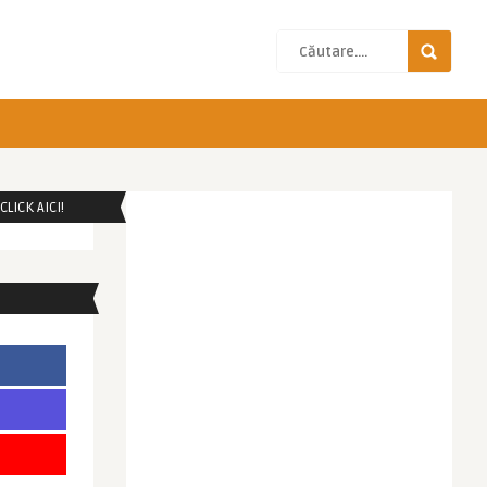
LICK AICI!