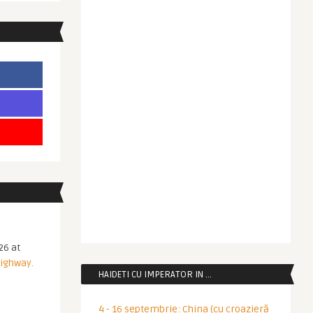
26 at
Highway.
HAIDETI CU IMPERATOR IN …
4 - 16 septembrie: China (cu croazieră