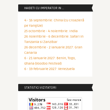
HAIDETI CU IMPERATOR IN …
4 - 16 septembrie: China (cu croazieră
pe Yangtze)
25 octombrie - 4 noiembrie: India
26 noiembrie - 6 decembrie: Safari in
Tanzania si Zanzibar
26 decembrie - 2 ianuarie 2027: Gran
Canaria
6 - 21 ianuarie 2027: Benin, Togo,
Ghana (Voodoo Festival)
6 - 19 februarie 2027: Venezuela
STATISTICI VIZITATORI