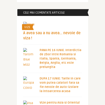
CELE MAI COMENTATE ARTICOLE
VIZE
A avea sau a nu avea… nevoie de
viza !
PANA PE 16 IUNIE. Interdictia
de zbor intre Romania si
Italia, Spania, Germania,
Belgia, Anglia, etc este
prelungita
DUPA 17 IUNIE: Tarile in care
vom putea calatori fara sa
fie nevoie de auto-izolare
la intoarcerea acasa
Vize pentru Asia si Orientul