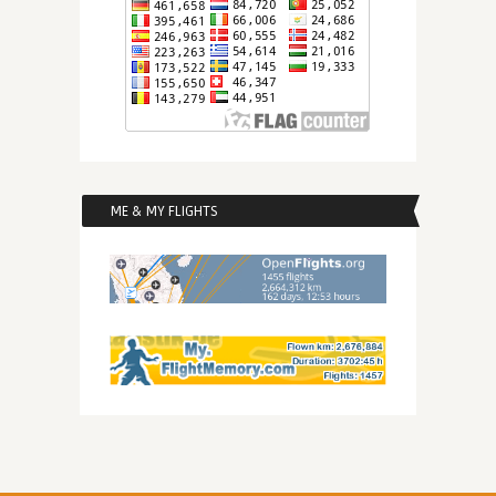
ME & MY FLIGHTS