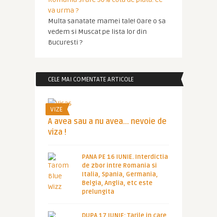
va urma ?
Multa sanatate mamei tale! Oare o sa
vedem si Muscat pe lista lor din
Bucuresti ?
CELE MAI COMENTATE ARTICOLE
VIZE
A avea sau a nu avea… nevoie de
viza !
PANA PE 16 IUNIE. Interdictia
de zbor intre Romania si
Italia, Spania, Germania,
Belgia, Anglia, etc este
prelungita
DUPA 17 IUNIE: Tarile in care