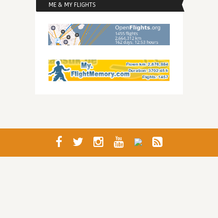
ME & MY FLIGHTS