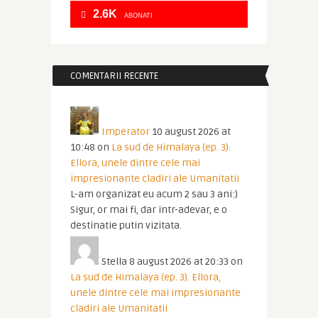
2.6K
ABONATI
COMENTARII RECENTE
Imperator
10 august 2026 at
10:48
on
La sud de Himalaya (ep. 3).
Ellora, unele dintre cele mai
impresionante cladiri ale Umanitatii
L-am organizat eu acum 2 sau 3 ani:)
Sigur, or mai fi, dar intr-adevar, e o
destinatie putin vizitata.
Stella
8 august 2026 at 20:33
on
La sud de Himalaya (ep. 3). Ellora,
unele dintre cele mai impresionante
cladiri ale Umanitatii