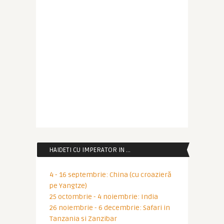
HAIDETI CU IMPERATOR IN …
4 - 16 septembrie: China (cu croazieră
pe Yangtze)
25 octombrie - 4 noiembrie: India
26 noiembrie - 6 decembrie: Safari in
Tanzania si Zanzibar