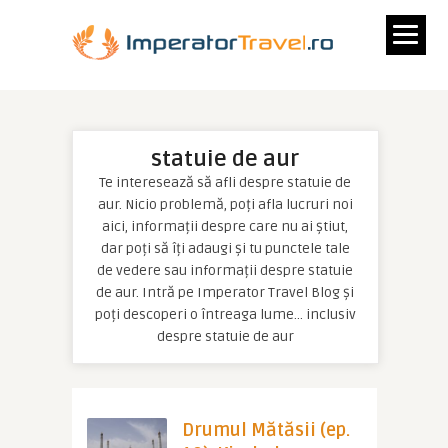
statuie de aur
Te interesează să afli despre statuie de
aur. Nicio problemă, poți afla lucruri noi
aici, informații despre care nu ai știut,
dar poți să îți adaugi și tu punctele tale
de vedere sau informații despre statuie
de aur. Intră pe Imperator Travel Blog și
poți descoperi o întreaga lume… inclusiv
despre statuie de aur
Drumul Mătăsii (ep.