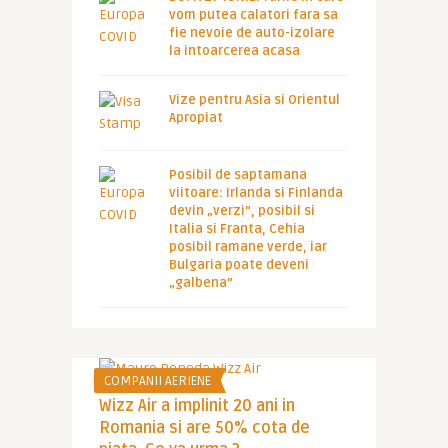
vom putea calatori fara sa
fie nevoie de auto-izolare
la intoarcerea acasa
Vize pentru Asia si Orientul
Apropiat
Posibil de saptamana
viitoare: Irlanda si Finlanda
devin „verzi”, posibil si
Italia si Franta, Cehia
posibil ramane verde, iar
Bulgaria poate deveni
„galbena”
COMPANII AERIENE
Wizz Air a implinit 20 ani in
Romania si are 50% cota de