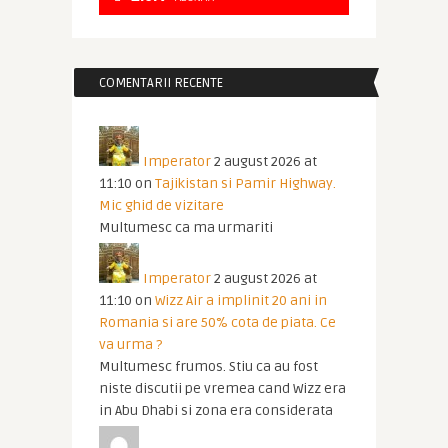
COMENTARII RECENTE
Imperator
2 august 2026 at
11:10
on
Tajikistan si Pamir Highway.
Mic ghid de vizitare
Multumesc ca ma urmariti
Imperator
2 august 2026 at
11:10
on
Wizz Air a implinit 20 ani in
Romania si are 50% cota de piata. Ce
va urma ?
Multumesc frumos. Stiu ca au fost
niste discutii pe vremea cand Wizz era
in Abu Dhabi si zona era considerata