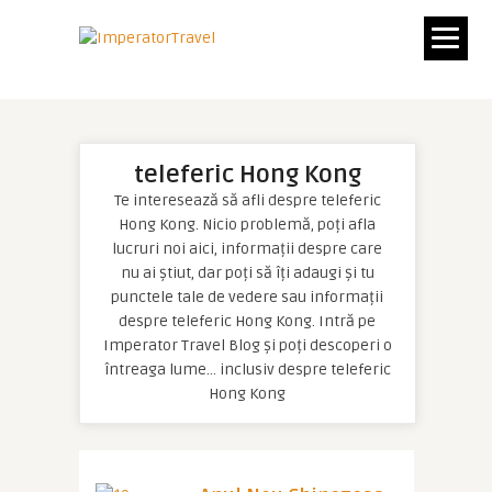
teleferic Hong Kong
Te interesează să afli despre teleferic
Hong Kong. Nicio problemă, poți afla
lucruri noi aici, informații despre care
nu ai știut, dar poți să îți adaugi și tu
punctele tale de vedere sau informații
despre teleferic Hong Kong. Intră pe
Imperator Travel Blog și poți descoperi o
întreaga lume… inclusiv despre teleferic
Hong Kong