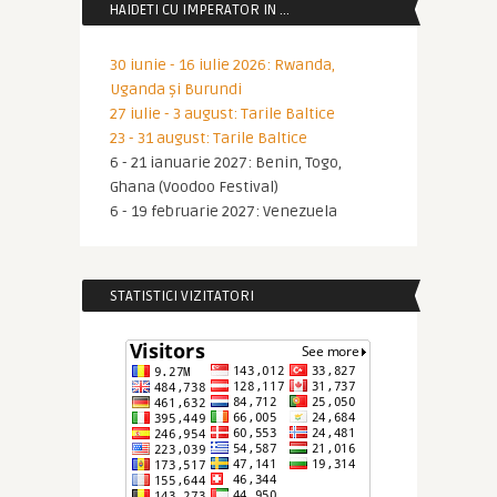
HAIDETI CU IMPERATOR IN …
30 iunie - 16 iulie 2026: Rwanda,
Uganda și Burundi
27 iulie - 3 august: Tarile Baltice
23 - 31 august: Tarile Baltice
6 - 21 ianuarie 2027: Benin, Togo,
Ghana (Voodoo Festival)
6 - 19 februarie 2027: Venezuela
STATISTICI VIZITATORI