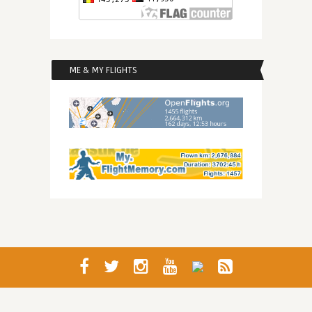
ME & MY FLIGHTS