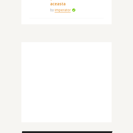
aceasta
by
Imperator