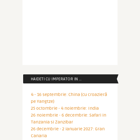
HAIDETI CU IMPERATOR IN …
4 - 16 septembrie: China (cu croazieră
pe Yangtze)
25 octombrie - 4 noiembrie: India
26 noiembrie - 6 decembrie: Safari in
Tanzania si Zanzibar
26 decembrie - 2 ianuarie 2027: Gran
Canaria