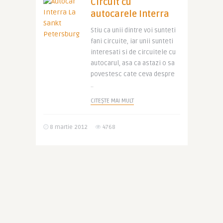
Circuit cu
autocarele Interra
Stiu ca unii dintre voi sunteti
fani circuite, iar unii sunteti
interesati si de circuitele cu
autocarul, asa ca astazi o sa
povestesc cate ceva despre
..
CITEȘTE MAI MULT
8 martie 2012
4768