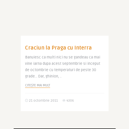
Craciun la Praga cu Interra
Banuiesc ca multi nici nu se gandeau ca mai
vine iarna dupa acest septembrie si inceput
de octombrie cu temperaturi de peste 30
grade… Dar, ghinion, ..
CITEȘTE MAI MULT
21 octombrie 2011
4306