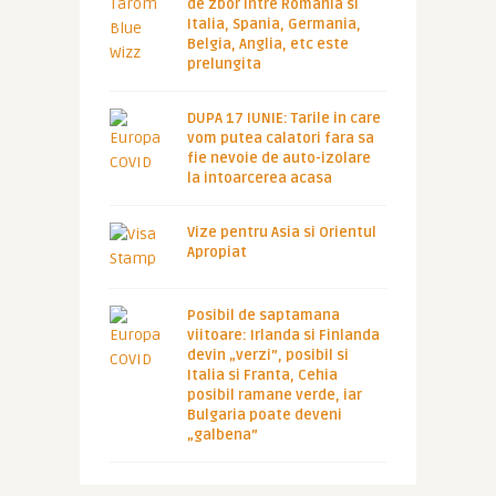
de zbor intre Romania si
Italia, Spania, Germania,
Belgia, Anglia, etc este
prelungita
DUPA 17 IUNIE: Tarile in care
vom putea calatori fara sa
fie nevoie de auto-izolare
la intoarcerea acasa
Vize pentru Asia si Orientul
Apropiat
Posibil de saptamana
viitoare: Irlanda si Finlanda
devin „verzi”, posibil si
Italia si Franta, Cehia
posibil ramane verde, iar
Bulgaria poate deveni
„galbena”