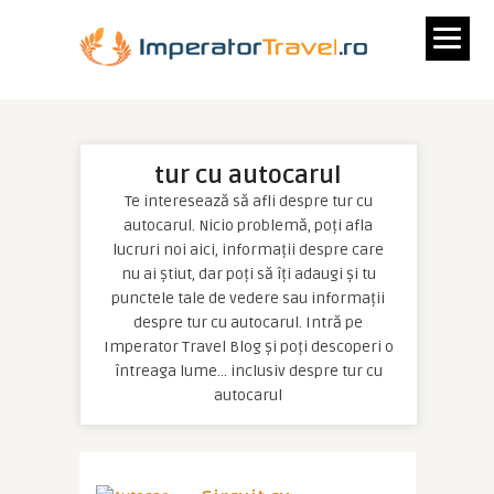
tur cu autocarul
Te interesează să afli despre tur cu
autocarul. Nicio problemă, poți afla
lucruri noi aici, informații despre care
nu ai știut, dar poți să îți adaugi și tu
punctele tale de vedere sau informații
despre tur cu autocarul. Intră pe
Imperator Travel Blog și poți descoperi o
întreaga lume… inclusiv despre tur cu
autocarul