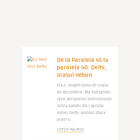
De la Paralela 45 la
paralela 40: Delhi,
orasul nebun.
Era o noapte plina de ceata
de decembrie. Ma indreptam
spre aeroportul international
Indira Gandhi din capitala
Indiei, Delhi. Avionul zbura
printr-o ..
CITEȘTE MAI MULT