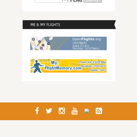
ME & MY FLIGHTS