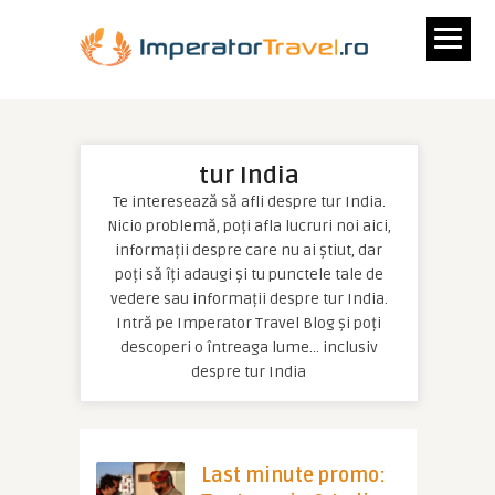
tur India
Te interesează să afli despre tur India.
Nicio problemă, poți afla lucruri noi aici,
informații despre care nu ai știut, dar
poți să îți adaugi și tu punctele tale de
vedere sau informații despre tur India.
Intră pe Imperator Travel Blog și poți
descoperi o întreaga lume… inclusiv
despre tur India
Last minute promo: