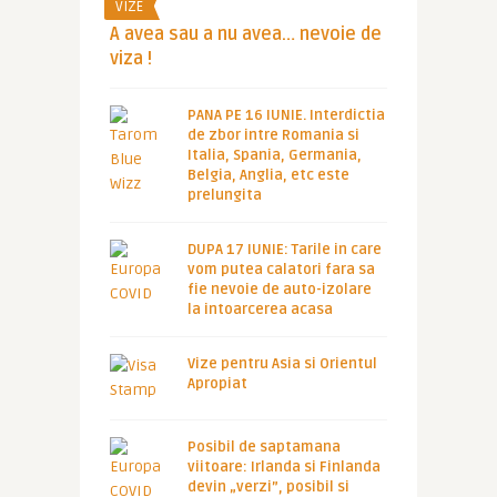
VIZE
A avea sau a nu avea… nevoie de
viza !
PANA PE 16 IUNIE. Interdictia
de zbor intre Romania si
Italia, Spania, Germania,
Belgia, Anglia, etc este
prelungita
DUPA 17 IUNIE: Tarile in care
vom putea calatori fara sa
fie nevoie de auto-izolare
la intoarcerea acasa
Vize pentru Asia si Orientul
Apropiat
Posibil de saptamana
viitoare: Irlanda si Finlanda
devin „verzi”, posibil si