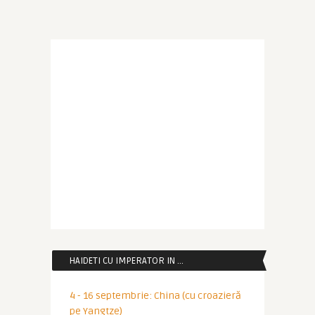
HAIDETI CU IMPERATOR IN …
4 - 16 septembrie: China (cu croazieră
pe Yangtze)