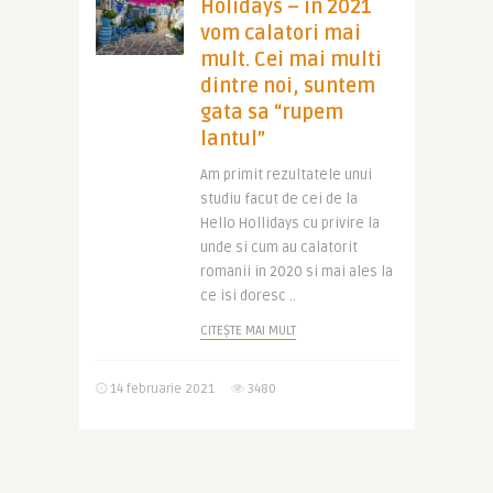
Holidays – in 2021
vom calatori mai
mult. Cei mai multi
dintre noi, suntem
gata sa “rupem
lantul”
Am primit rezultatele unui
studiu facut de cei de la
Hello Hollidays cu privire la
unde si cum au calatorit
romanii in 2020 si mai ales la
ce isi doresc ..
CITEȘTE MAI MULT
14 februarie 2021
3480