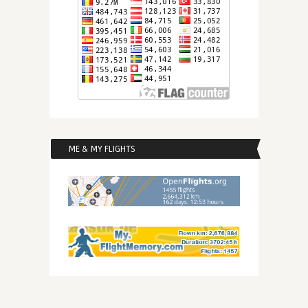
ME & MY FLIGHTS