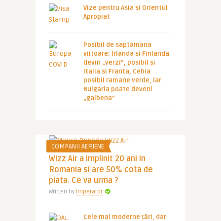
Vize pentru Asia si Orientul
Apropiat
Posibil de saptamana
viitoare: Irlanda si Finlanda
devin „verzi”, posibil si
Italia si Franta, Cehia
posibil ramane verde, iar
Bulgaria poate deveni
„galbena”
COMPANII AERIENE
Wizz Air a implinit 20 ani in
Romania si are 50% cota de
piata. Ce va urma ?
Written by
Imperator
Cele mai moderne țări, dar