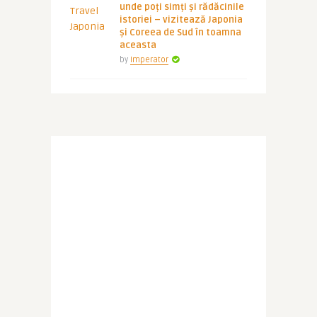
unde poți simți și rădăcinile
istoriei – vizitează Japonia
și Coreea de Sud în toamna
aceasta
by
Imperator