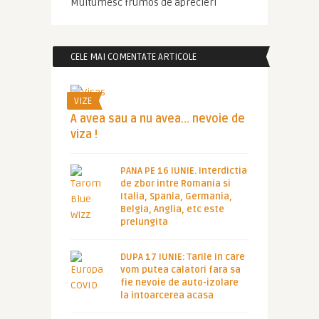
Multumesc frumos de aprecieri
CELE MAI COMENTATE ARTICOLE
VIZE
A avea sau a nu avea… nevoie de
viza !
PANA PE 16 IUNIE. Interdictia
de zbor intre Romania si
Italia, Spania, Germania,
Belgia, Anglia, etc este
prelungita
DUPA 17 IUNIE: Tarile in care
vom putea calatori fara sa
fie nevoie de auto-izolare
la intoarcerea acasa