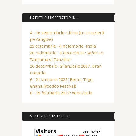
HAIDETI CU IMPERATOR IN …
4 - 16 septembrie: China (cu croazieră
pe Yangtze)
25 octombrie - 4 noiembrie: India
26 noiembrie - 6 decembrie: Safari in
Tanzania si Zanzibar
26 decembrie - 2 ianuarie 2027: Gran
Canaria
6 - 21 ianuarie 2027: Benin, Togo,
Ghana (Voodoo Festival)
6 - 19 februarie 2027: Venezuela
STATISTICI VIZITATORI