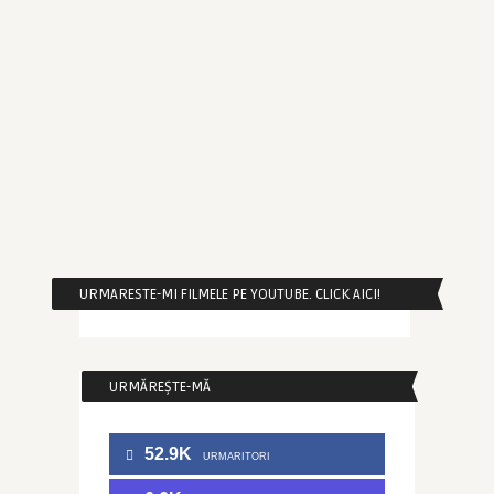
URMARESTE-MI FILMELE PE YOUTUBE. CLICK AICI!
URMĂREȘTE-MĂ
52.9K
URMARITORI