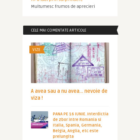
Multumesc frumos de aprecieri
CELE MAI COMENTATE ARTICOLE
VIZE
A avea sau a nu avea… nevoie de
viza !
PANA PE 16 IUNIE. Interdictia
de zbor intre Romania si
Italia, Spania, Germania,
Belgia, Anglia, etc este
prelungita