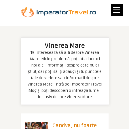
Vinerea Mare
Te interesează să afli despre Vinerea
Mare. Nicio problemă, poți afla lucruri
noi aici, informații despre care nu ai
știut, dar poți să îți adaugi și tu punctele
tale de vedere sau informații despre
Vinerea Mare. Intră pe Imperator Travel
Blog și poți descoperi o întreaga lume…
inclusiv despre Vinerea Mare
Candva, nu foarte