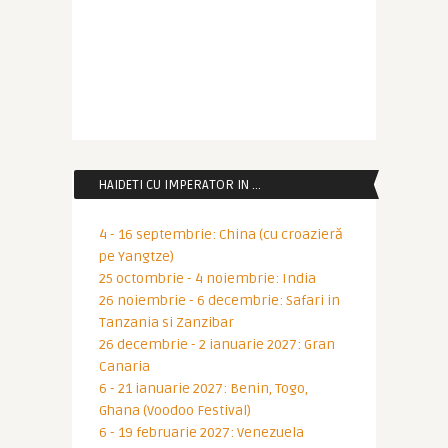
HAIDETI CU IMPERATOR IN …
4 - 16 septembrie: China (cu croazieră
pe Yangtze)
25 octombrie - 4 noiembrie: India
26 noiembrie - 6 decembrie: Safari in
Tanzania si Zanzibar
26 decembrie - 2 ianuarie 2027: Gran
Canaria
6 - 21 ianuarie 2027: Benin, Togo,
Ghana (Voodoo Festival)
6 - 19 februarie 2027: Venezuela