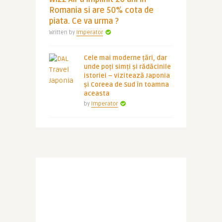
Romania si are 50% cota de
piata. Ce va urma ?
Written by
Imperator
Cele mai moderne țări, dar
unde poți simți și rădăcinile
istoriei – vizitează Japonia
și Coreea de Sud în toamna
aceasta
by
Imperator