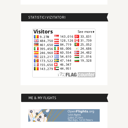
STATISTICI VIZITATORI
ME & MY FLIGHTS