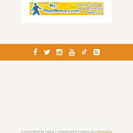
Copyright © 2024 - ImperatorTravel.ro |
Politica