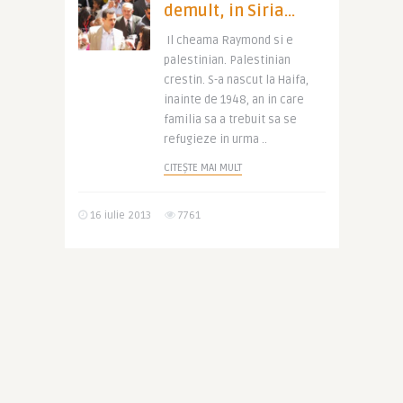
demult, in Siria…
Il cheama Raymond si e
palestinian. Palestinian
crestin. S-a nascut la Haifa,
inainte de 1948, an in care
familia sa a trebuit sa se
refugieze in urma ..
CITEȘTE MAI MULT
16 iulie 2013
7761