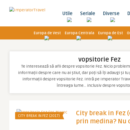
Utile
Seriale
Diverse
D
Europa de Vest
Europa Centrala
Europa de Est
O
vopsitorie Fez
Te interesează să afli despre vopsitorie Fez. Nicio problemă,
informații despre care nu ai știut, dar poți să îți adaugi și t
informații despre vopsitorie Fez. Intră pe Imperator Trave
întreaga lume… inclusiv despre vopsito
City break in Fez (
CITY BREAK IN FEZ (2017)
prin medina? Nu c