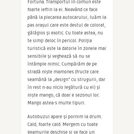
Fortuna. Transportul în comun este 
foarte ieftin la ei. Neavând ce face 
până la plecarea autocarului, luăm la 
pas oraşul care este destul de colorat, 
gălăgios şi exotic. Cu toate astea, nu 
te simţi deloc în pericol. Poliţia 
turistică este la datorie în zonele mai 
sensibile şi veghează să nu se 
întâmple nimic. Cumpărăm de pe 
stradă nişte mamones (fructe care 
seamănă la „design” cu strugurii, dar 
în rest n-au nicio legătură cu ei) şi 
nişte mango, că doar e sezonul lor. 
Mango astea-s multe tipuri.
Autobuzul apare şi pornim la drum. 
Cald, foarte cald. Mergem cu toate 
geamurile deschise şi se face un 