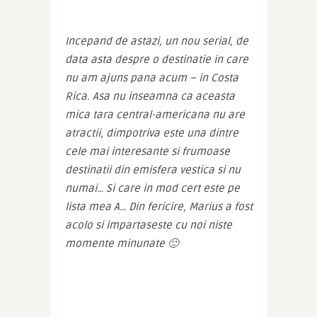
Incepand de astazi, un nou serial, de 
data asta despre o destinatie in care 
nu am ajuns pana acum – in Costa 
Rica. Asa nu inseamna ca aceasta 
mica tara central-americana nu are 
atractii, dimpotriva este una dintre 
cele mai interesante si frumoase 
destinatii din emisfera vestica si nu 
numai… Si care in mod cert este pe 
lista mea A… Din fericire, Marius a fost 
acolo si impartaseste cu noi niste 
momente minunate 🙂