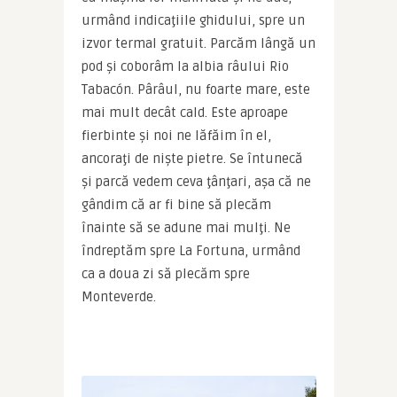
urmând indicaţiile ghidului, spre un 
izvor termal gratuit. Parcăm lângă un 
pod şi coborâm la albia râului Rio 
Tabacón. Pârâul, nu foarte mare, este 
mai mult decât cald. Este aproape 
fierbinte şi noi ne lăfăim în el, 
ancoraţi de nişte pietre. Se întunecă 
şi parcă vedem ceva ţânţari, aşa că ne 
gândim că ar fi bine să plecăm 
înainte să se adune mai mulţi. Ne 
îndreptăm spre La Fortuna, urmând 
ca a doua zi să plecăm spre 
Monteverde.