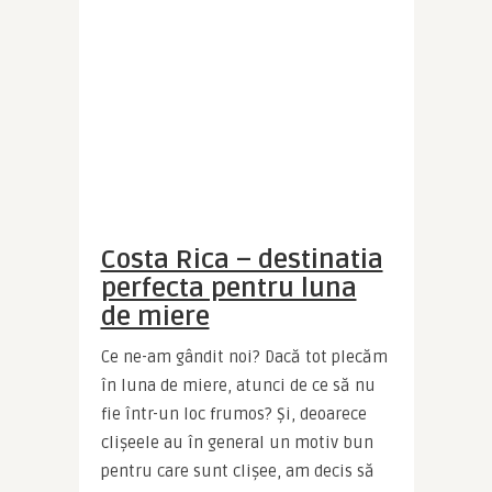
Costa Rica – destinatia
perfecta pentru luna
de miere
Ce ne-am gândit noi? Dacă tot plecăm 
în luna de miere, atunci de ce să nu 
fie într-un loc frumos? Şi, deoarece 
clişeele au în general un motiv bun 
pentru care sunt clişee, am decis să 